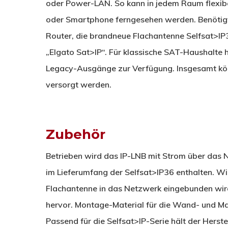
oder Power-LAN. So kann in jedem Raum flexibe
oder Smartphone ferngesehen werden. Benötigt
Router, die brandneue Flachantenne Selfsat>IP
„Elgato Sat>IP“. Für klassische SAT-Haushalte
Legacy-Ausgänge zur Verfügung. Insgesamt kön
versorgt werden.
Zubehör
Betrieben wird das IP-LNB mit Strom über das 
im Lieferumfang der Selfsat>IP36 enthalten. Wie
Flachantenne in das Netzwerk eingebunden wird
hervor. Montage-Material für die Wand- und Ma
Passend für die Selfsat>IP-Serie hält der Herstel