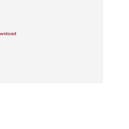
wnload