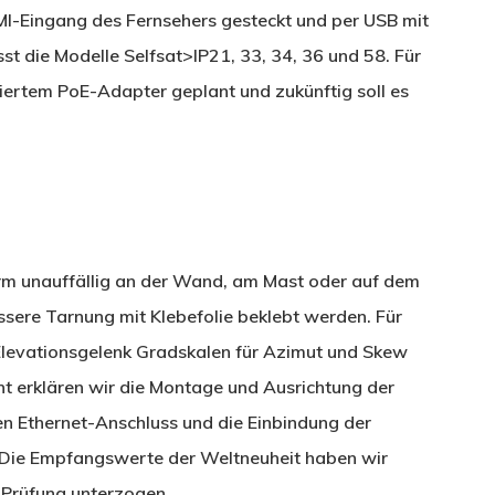
DMI-Eingang des Fernsehers gesteckt und per USB mit
st die Modelle Selfsat>IP21, 33, 34, 36 und 58. Für
iertem PoE-Adapter geplant und zukünftig soll es
orm unauffällig an der Wand, am Mast oder auf dem
ssere Tarnung mit Klebefolie beklebt werden. Für
 Elevationsgelenk Gradskalen für Azimut und Skew
ht erklären wir die Montage und Ausrichtung der
den Ethernet-Anschluss und die Einbindung der
l. Die Empfangswerte der Weltneuheit haben wir
n Prüfung unterzogen.