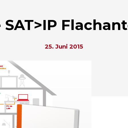
e SAT>IP Flachan
25. Juni 2015
hließen.