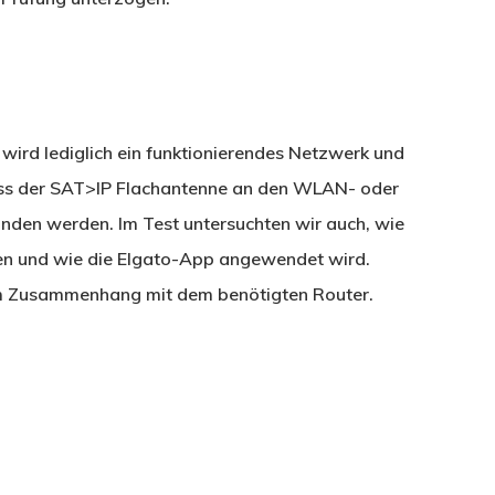
 wird lediglich ein funktionierendes Netzwerk und
uss der SAT>IP Flachantenne an den WLAN- oder
nden werden. Im Test untersuchten wir auch, wie
en und wie die Elgato-App angewendet wird.
 im Zusammenhang mit dem benötigten Router.