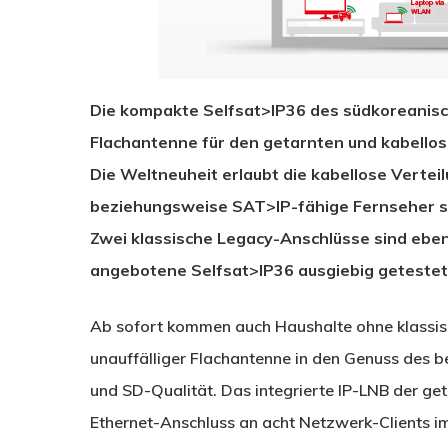
Die kompakte Selfsat>IP36 des südkoreanische
Flachantenne für den getarnten und kabello
Die Weltneuheit erlaubt die kabellose Vertei
beziehungsweise SAT>IP-fähige Fernseher s
Zwei klassische Legacy-Anschlüsse sind ebenf
angebotene Selfsat>IP36 ausgiebig getestet
Ab sofort kommen auch Haushalte ohne klassi
unauffälliger Flachantenne in den Genuss des be
und SD-Qualität. Das integrierte IP-LNB der ge
Ethernet-Anschluss an acht Netzwerk-Clients i