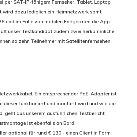
l per SAT-IP-fähigem Fernseher, Tablet, Laptop
 wird dazu lediglich ein Heimnetzwerk samt
36 und im Falle von mobilen Endgeräten die App
 hält unser Testkandidat zudem zwei herkömmliche
nen so zehn Teilnehmer mit Satellitenfernsehen
Netzwerkkabel. Ein entsprechender PoE-Adapter ist
 dieser funktioniert und montiert wird und wie die
, geht aus unserem ausführlichen Testbericht
stmontage ist ebenfalls an Bord.
ler optional für rund € 130,- einen Client in Form