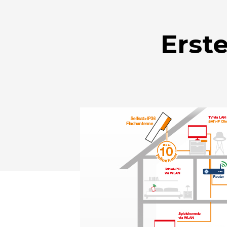
Erst
Drücken Sie Enter zum Suchen oder ESC zum Sc