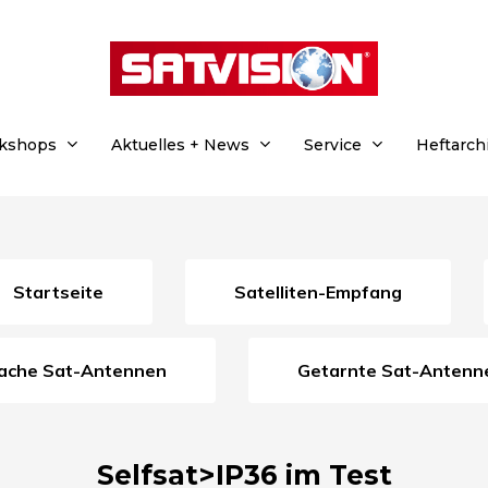
rkshops
Aktuelles + News
Service
Heftarch
Startseite
Satelliten-Empfang
Flache Sat-Antennen
Getarnte Sat-Antenn
Selfsat>IP36 im Test