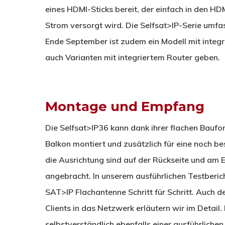
eines HDMI-Sticks bereit, der einfach in den H
Strom versorgt wird. Die Selfsat>IP-Serie umfas
Ende September ist zudem ein Modell mit integr
auch Varianten mit integriertem Router geben.
Montage und Empfang
Die Selfsat>IP36 kann dank ihrer flachen Bauf
Balkon montiert und zusätzlich für eine noch be
die Ausrichtung sind auf der Rückseite und am
angebracht. In unserem ausführlichen Testberic
SAT>IP Flachantenne Schritt für Schritt. Auch 
Clients in das Netzwerk erläutern wir im Detai
selbstverständlich ebenfalls einer ausführliche