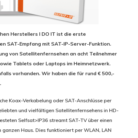
n Herstellers I DO IT ist die erste
sen SAT-Empfang mit SAT-IP-Server-Funktion.
lung von Satellitenfernsehen an acht Teilnehmer
owie Tablets oder Laptops im Heimnetzwerk.
alls vorhanden. Wir haben die für rund € 500,-
.
sche Koax-Verkabelung oder SAT-Anschlüsse per
liebten und vielfältigen Satellitenfernsehens in HD-
testeten Selfsat>IP36 streamt SAT-TV über einen
m ganzen Haus. Dies funktioniert per WLAN, LAN