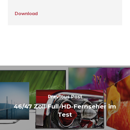
Download
Previous Post
46/47 Zoll Full-HD-Fernseher im
Test