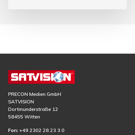
PRECON Medien GmbH
SATVISION
Dortmunderstraße 12
58455 Witten
Fon:
+49 2302 28 23 3 0