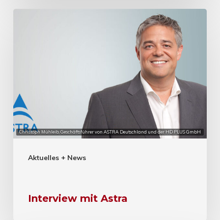
Christoph Mühleib, Geschäftsführer von ASTRA Deutschland und der HD PLUS GmbH
Aktuelles + News
Interview mit Astra