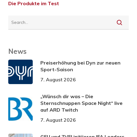
Die Produkte im Test
News
Preiserhöhung bei Dyn zur neuen
Sport-Saison
7. August 2026
„Wünsch dir was – Die
Sternschnuppen Space Night“ live
auf ARD Twitch
7. August 2026
GFU und ZVEI initiieren IFA Leaders