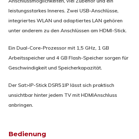
Anschlussmöglichkeiten, viel Zubehör und ein
leistungsstarkes Inneres. Zwei USB-Anschlüsse,
integriertes WLAN und adaptiertes LAN gehören
unter anderem zu den Anschlüssen am HDMI-Stick.
Ein Dual-Core-Prozessor mit 1,5 GHz, 1 GB
Arbeitsspeicher und 4 GB Flash-Speicher sorgen für
Geschwindigkeit und Speicherkapazität.
Der Sat>IP-Stick DSR51IP lässt sich praktisch
unsichtbar hinter jedem TV mit HDMIAnschluss
anbringen.
Bedienung