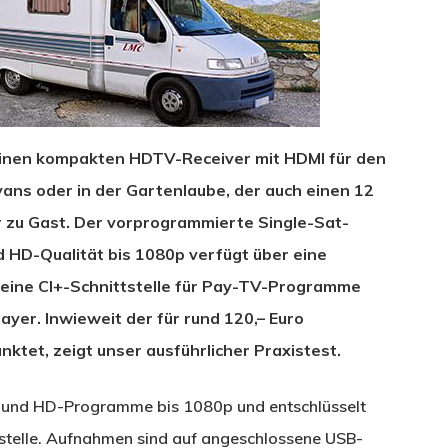
einen kompakten HDTV-Receiver mit HDMI für den
ans oder in der Gartenlaube, der auch einen 12
r zu Gast. Der vorprogrammierte Single-Sat-
d HD-Qualität bis 1080p verfügt über eine
eine CI+-Schnittstelle für Pay-TV-Programme
ayer. Inwieweit der für rund 120,– Euro
nktet, zeigt unser ausführlicher Praxistest.
- und HD-Programme bis 1080p und entschlüsselt
tstelle. Aufnahmen sind auf angeschlossene USB-