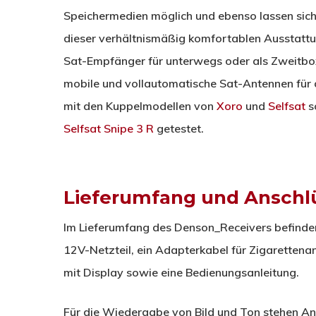
Speichermedien möglich und ebenso lassen sic
dieser verhältnismäßig komfortablen Ausstattun
Sat-Empfänger für unterwegs oder als Zweitbo
mobile und vollautomatische Sat-Antennen für
mit den Kuppelmodellen von
Xoro
und
Selfsat
s
Selfsat Snipe 3 R
getestet.
Lieferumfang und Anschl
Im Lieferumfang des Denson_Receivers befinden
12V-Netzteil, ein Adapterkabel für Zigarettena
mit Display sowie eine Bedienungsanleitung.
Für die Wiedergabe von Bild und Ton stehen An