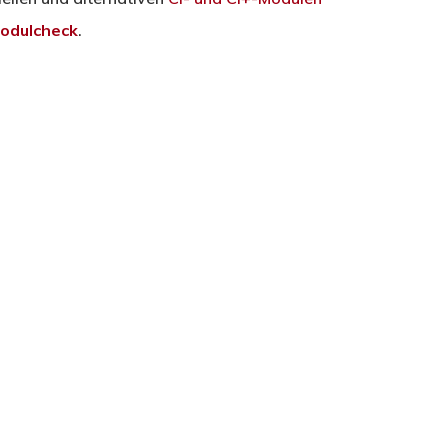
odulcheck
.