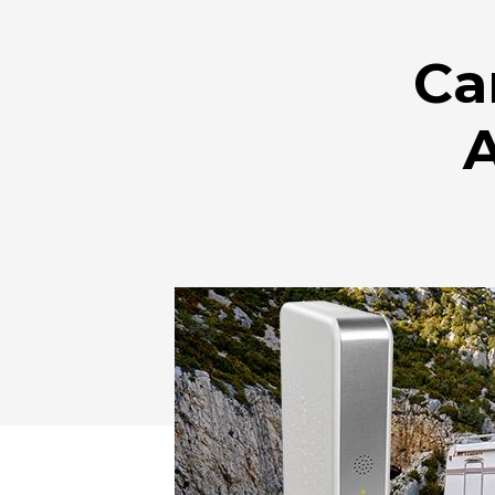
Ca
Drücken Sie Enter zum Suchen oder ESC zum Sc