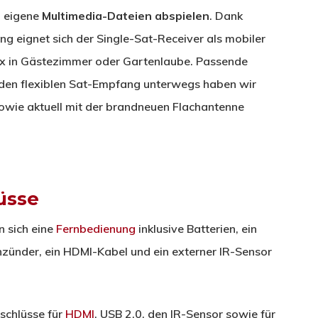
h eigene
Multimedia-Dateien abspielen
. Dank
g eignet sich der Single-Sat-Receiver als mobiler
x in Gästezimmer oder Gartenlaube. Passende
 den flexiblen Sat-Empfang unterwegs haben wir
owie aktuell mit der brandneuen Flachantenne
üsse
 sich eine
Fernbedienung
inklusive Batterien, ein
nzünder, ein HDMI-Kabel und ein externer IR-Sensor
schlüsse für
HDMI
, USB 2.0, den IR-Sensor sowie für