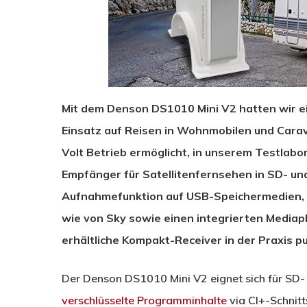
Mit dem Denson DS1010 Mini V2 hatten wir 
Einsatz auf Reisen in Wohnmobilen und Carav
Volt Betrieb ermöglicht, in unserem Testlabo
Empfänger für Satellitenfernsehen in SD- un
Aufnahmefunktion auf USB-Speichermedien, 
wie von Sky sowie einen integrierten Mediapl
erhältliche Kompakt-Receiver in der Praxis pu
Der Denson DS1010 Mini V2 eignet sich für SD
verschlüsselte Programminhalte
via CI+-Schnit