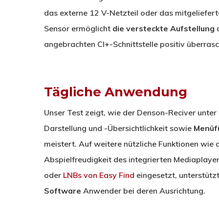
das externe 12 V-Netzteil oder das mitgeliefer
Sensor ermöglicht
die
versteckte Aufstellung
angebrachten CI+-Schnittstelle positiv überrasc
Tägliche Anwendung
Unser Test zeigt, wie der Denson-Reciver unter
Darstellung und -Übersichtlichkeit sowie
Menüf
meistert. Auf weitere nützliche Funktionen wi
Abspielfreudigkeit des integrierten Mediaplaye
oder
LNBs von Easy Find
eingesetzt, unterstütz
Software
Anwender bei deren Ausrichtung.