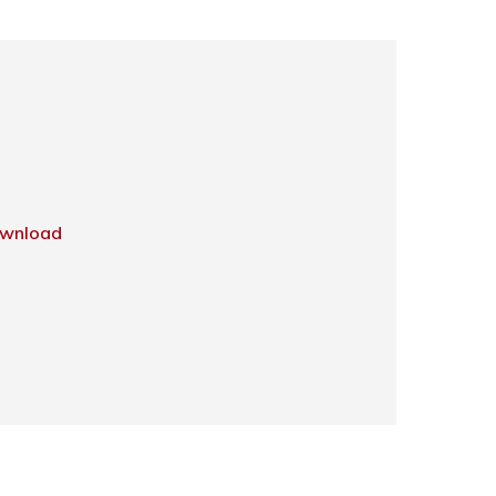
wnload