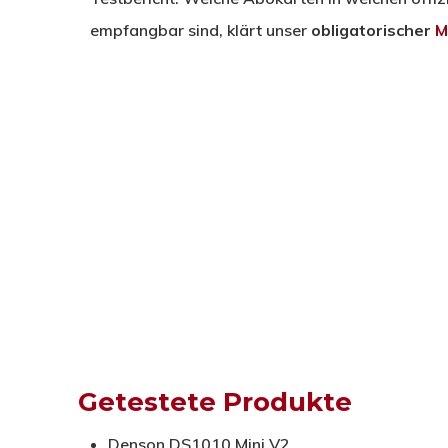
empfangbar sind, klärt unser
obligatorischer
M
Getestete Produkte
Denson DS1010 Mini V2