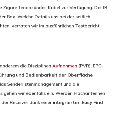
te Zigarettenanzünder-Kabel zur Verfügung. Der IR-
der Box. Welche Details uns bei der seitlich
hten, verraten wir im ausführlichen Testbericht.
 anderem die Disziplinen
Aufnahmen
(PVR), EPG-
ührung
und
Bedienbarkeit der Oberfläche
e das Senderlistenmanagement und die
rs gehen wir ebenfalls ein. Werden Flachantennen
t der Receiver dank einer
integrierten Easy Find