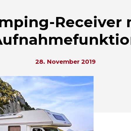
mping-Receiver 
Aufnahmefunktio
28. November 2019
hließen.