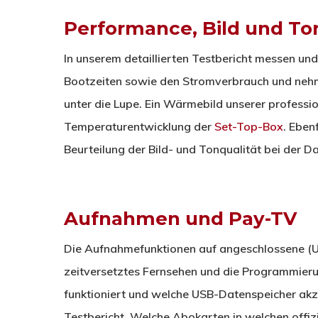
Performance, Bild und To
In unserem detaillierten Testbericht messen un
Bootzeiten sowie den Stromverbrauch und nehm
unter die Lupe. Ein Wärmebild unserer professi
Temperaturentwicklung der
Set-Top-Box
. Eben
Beurteilung der Bild- und Tonqualität bei der 
Aufnahmen und Pay-TV
Die Aufnahmefunktionen auf angeschlossene (U
zeitversetztes Fernsehen und die Programmier
funktioniert und welche USB-Datenspeicher akze
Testbericht. Welche Abokarten in welchen offiz