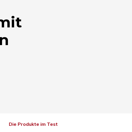
mit
n
Die Produkte im Test