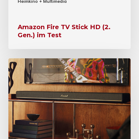
Heimkino + Multimedia
Amazon Fire TV Stick HD (2.
Gen.) im Test