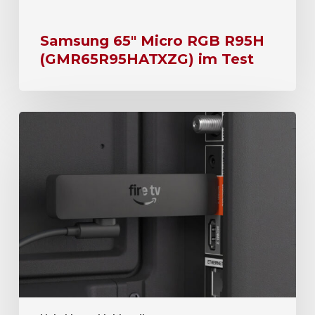
Samsung 65″ Micro RGB R95H
(GMR65R95HATXZG) im Test