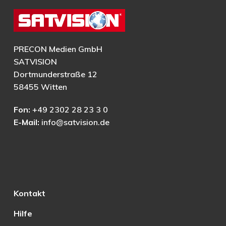
PRECON Medien GmbH
SATVISION
Dortmunderstraße 12
58455 Witten
Fon:
+49 2302 28 23 3 0
E-Mail:
info@satvision.de
Kontakt
Hilfe