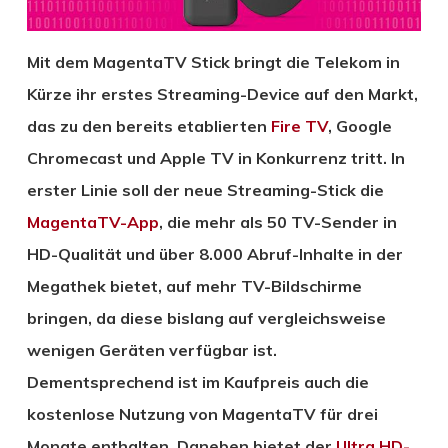
Mit dem MagentaTV Stick bringt die Telekom in
Kürze ihr erstes Streaming-Device auf den Markt,
das zu den bereits etablierten
Fire TV
, Google
Chromecast und Apple TV in Konkurrenz tritt. In
erster Linie soll der neue Streaming-Stick die
MagentaTV-App
, die mehr als 50 TV-Sender in
HD-Qualität und über 8.000 Abruf-Inhalte in der
Megathek bietet, auf mehr TV-Bildschirme
bringen, da diese bislang auf vergleichsweise
wenigen Geräten verfügbar ist.
Dementsprechend ist im Kaufpreis auch die
kostenlose Nutzung von MagentaTV für drei
Monate enthalten. Daneben bietet der
Ultra HD-