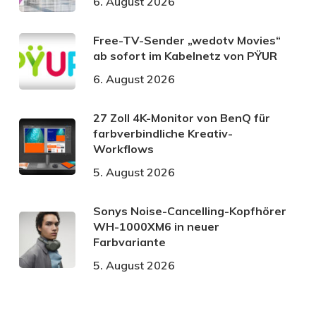
6. August 2026
Free-TV-Sender „wedotv Movies“
ab sofort im Kabelnetz von PŸUR
6. August 2026
27 Zoll 4K-Monitor von BenQ für
farbverbindliche Kreativ-
Workflows
5. August 2026
Sonys Noise-Cancelling-Kopfhörer
WH-1000XM6 in neuer
Farbvariante
5. August 2026