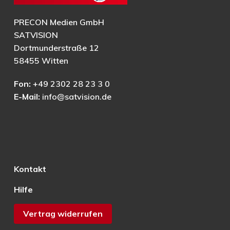
PRECON Medien GmbH
SATVISION
Dortmunderstraße 12
58455 Witten
Fon:
+49 2302 28 23 3 0
E-Mail:
info@satvision.de
Kontakt
Hilfe
Vertrag widerrufen