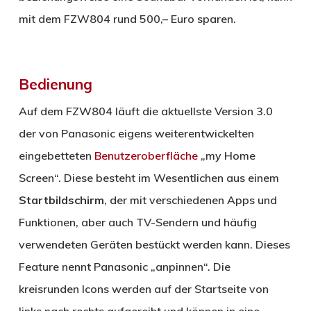
mit dem FZW804 rund 500,– Euro sparen.
Bedienung
Auf dem FZW804 läuft die aktuellste Version 3.0
der von Panasonic eigens weiterentwickelten
eingebetteten
Benutzeroberfläche
„my Home
Screen“. Diese besteht im Wesentlichen aus einem
Startbildschirm
, der mit verschiedenen Apps und
Funktionen, aber auch TV-Sendern und häufig
verwendeten Geräten bestückt werden kann. Dieses
Feature nennt Panasonic „anpinnen“. Die
kreisrunden Icons werden auf der Startseite von
links nach rechts aufgereiht und können in eine