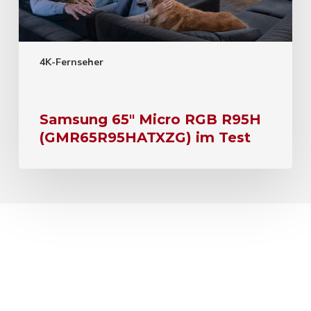
4K-Fernseher
Samsung 65″ Micro RGB R95H
(GMR65R95HATXZG) im Test