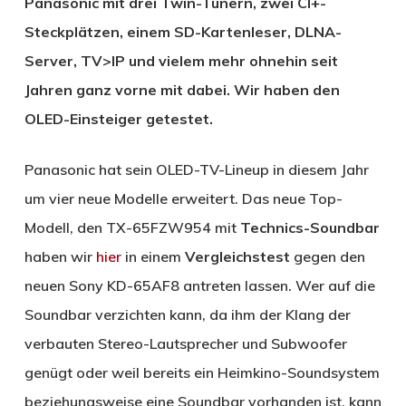
Panasonic mit drei Twin-Tunern, zwei CI+-
Steckplätzen, einem SD-Kartenleser, DLNA-
Server, TV>IP und vielem mehr ohnehin seit
Jahren ganz vorne mit dabei. Wir haben den
OLED-Einsteiger getestet.
Panasonic hat sein OLED-TV-Lineup in diesem Jahr
um vier neue Modelle erweitert. Das neue Top-
Modell, den TX-65FZW954 mit
Technics-Soundbar
haben wir
hier
in einem
Vergleichstest
gegen den
neuen Sony KD-65AF8 antreten lassen. Wer auf die
Soundbar verzichten kann, da ihm der Klang der
verbauten Stereo-Lautsprecher und Subwoofer
genügt oder weil bereits ein Heimkino-Soundsystem
beziehungsweise eine Soundbar vorhanden ist, kann