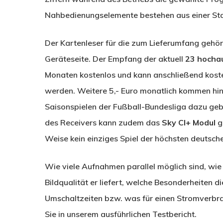
Nahbedienungselemente bestehen aus einer St
Der Kartenleser für die zum Lieferumfang gehör
Geräteseite. Der Empfang der aktuell
23 hocha
Monaten kostenlos und kann anschließend koste
werden. Weitere 5,- Euro monatlich kommen hi
Saisonspielen der Fußball-Bundesliga dazu geb
des Receivers kann zudem das
Sky CI+ Modul
g
Weise kein einziges Spiel der höchsten deutsch
Wie viele Aufnahmen parallel möglich sind, wie 
Bildqualität er liefert, welche Besonderheiten d
Umschaltzeiten bzw. was für einen Stromverbr
Sie in unserem ausführlichen Testbericht.