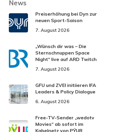
News
Preiserhöhung bei Dyn zur
neuen Sport-Saison
7. August 2026
„Wünsch dir was – Die
Sternschnuppen Space
Night“ live auf ARD Twitch
7. August 2026
GFU und ZVEI initiieren IFA
Leaders & Policy Dialogue
6. August 2026
Free-TV-Sender „wedotv
Movies“ ab sofort im
Kabelnetz von PŸUR