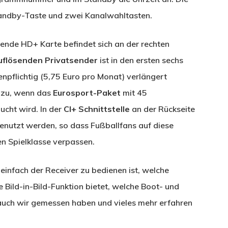
andby-Taste und zwei Kanalwahltasten.
ende HD+ Karte befindet sich an der rechten
uflösenden Privatsender
ist in den ersten sechs
npflichtig (5,75 Euro pro Monat) verlängert
nzu, wenn das
Eurosport-Paket
mit 45
ucht wird. In der
CI+ Schnittstelle
an der Rückseite
enutzt werden, so dass Fußballfans auf diese
en Spielklasse verpassen.
einfach der Receiver zu bedienen ist, welche
ie Bild-in-Bild-Funktion bietet, welche Boot- und
auch wir gemessen haben und vieles mehr erfahren