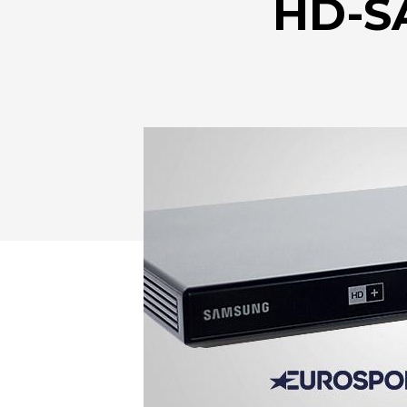
HD-SA
Drücken Sie Enter zum Suchen oder ESC zum Sc