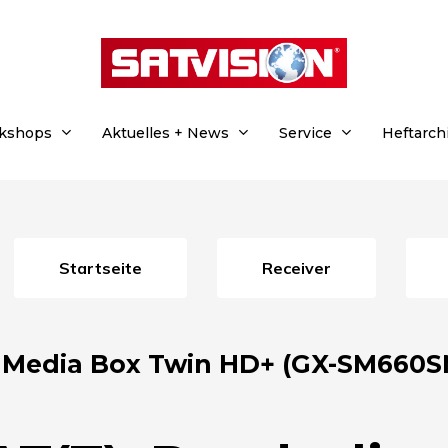
rkshops
Aktuelles + News
Service
Heftarch
Startseite
Receiver
Media Box Twin HD+ (GX-SM660SM