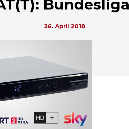
T(T): Bundesliga
26. April 2018
hließen.