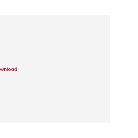
wnload