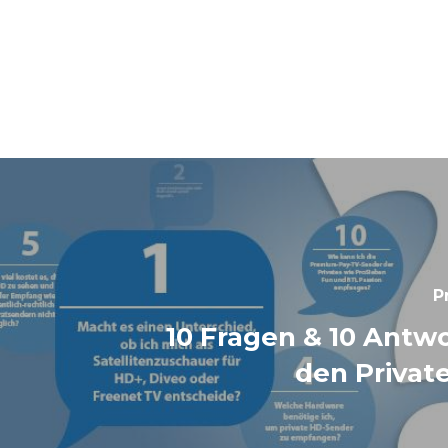
P
10 Fragen & 10 Antw
den Privat