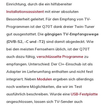
Einrichtung, durch die ein hilfsbereiter
Installationsassistent
mit einer absoluten
Besonderheit geleitet. Für den Empfang von TV-
Programmen ist der Q70T dank dreier Twin-Tuner
gut ausgestattet. Die
gängigen TV-Empfangswege
(DVB-S2, -C und -T2)
sind damit abgedeckt. Wie
bei den meisten Fernsehern üblich, ist der Q70T
auch dazu fähig,
verschlüsselte Programme
zu
empfangen. Unterschied: Der CI+-Einschub ist als
Adapter im Lieferumfang enthalten und nicht fest
integriert. Neben
Modulen
ergeben sich allerdings
noch weitere Möglichkeiten, die wir im Test
ausführlich beschreiben. Wurde eine
USB-Festplatte
angeschlossen, lassen sich TV-Sender auch