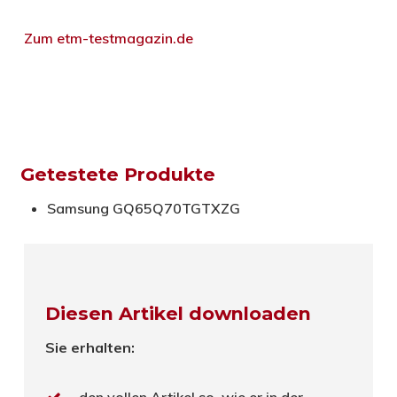
Zum etm-testmagazin.de
Getestete Produkte
Samsung GQ65Q70TGTXZG
Diesen Artikel downloaden
Sie erhalten:
den vollen Artikel so, wie er in der