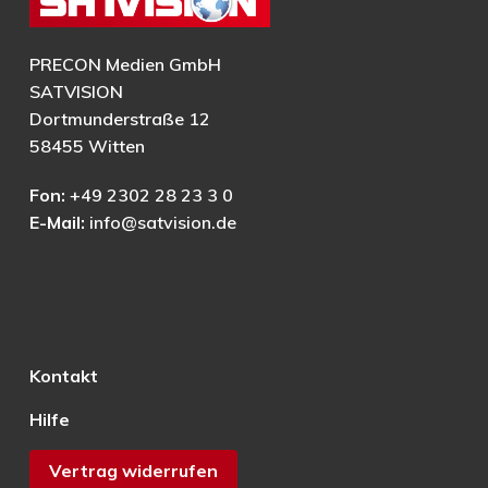
PRECON Medien GmbH
SATVISION
Dortmunderstraße 12
58455 Witten
Fon:
+49 2302 28 23 3 0
E-Mail:
info@satvision.de
Kontakt
Hilfe
Vertrag widerrufen