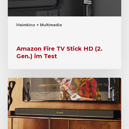
Heimkino + Multimedia
Amazon Fire TV Stick HD (2.
Gen.) im Test