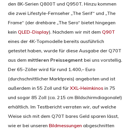
den 8K-Serien Q800T und Q950T. Hinzu kommen
die zwei Lifestyle-Fernseher „The Serif“ und „The
Frame“ (der drehbare „The Sero“ bietet hingegen
kein
QLED-Display
). Nachdem wir mit dem
Q90T
eines der 4K-Topmodelle bereits ausführlich
getestet haben, wurde für diese Ausgabe der Q70T
aus dem
mittleren Preissegment
bei uns vorstellig.
Der 65-Zöller wird für rund 1.400,– Euro
(durchschnittlicher Marktpreis) angeboten und ist
außerdem in 55 Zoll und für
XXL-Heimkinos
in 75
und sogar 85 Zoll (ca. 215 cm Bildschirmdiagonale!)
erhältlich. Im Testbericht verraten wir, auf welche
Weise sich mit dem Q70T bares Geld sparen lässt,
wie er bei unseren
Bildmessungen
abgeschnitten