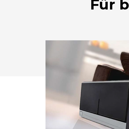
Für 
Drücken Sie Enter zum Suchen oder ESC zum Sc