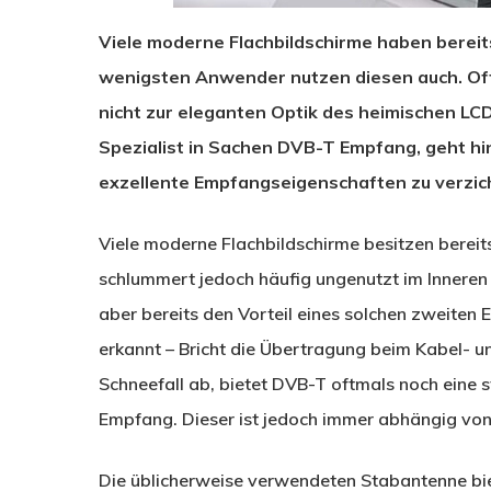
Viele moderne Flachbildschirme haben bereits
wenigsten Anwender nutzen diesen auch. Oft
nicht zur eleganten Optik des heimischen LCD
Spezialist in Sachen DVB-T Empfang, geht h
exzellente Empfangseigenschaften zu verzic
Viele moderne Flachbildschirme besitzen bereit
schlummert jedoch häufig ungenutzt im Inneren 
aber bereits den Vorteil eines solchen zweiten
erkannt – Bricht die Übertragung beim Kabel- u
Schneefall ab, bietet DVB-T oftmals noch eine 
Empfang. Dieser ist jedoch immer abhängig vo
Die üblicherweise verwendeten Stabantenne bie