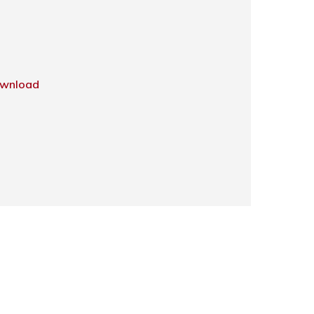
wnload