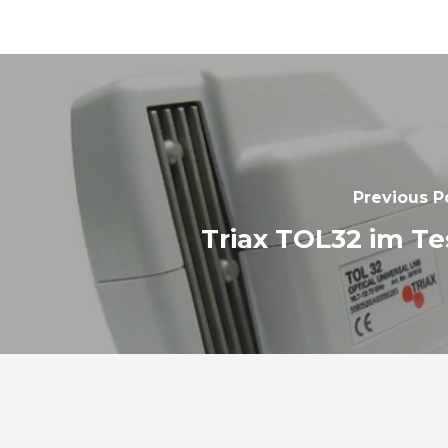
Previous P
Triax TOL32 im Te