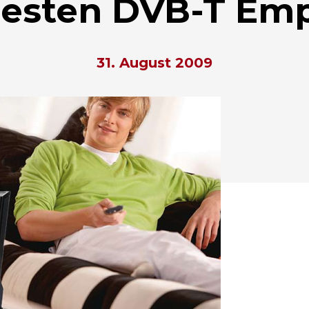
besten DVB-T Em
31. August 2009
hließen.