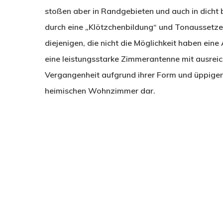
stoßen aber in Randgebieten und auch in dicht 
durch eine „Klötzchenbildung“ und Tonaussetze
diejenigen, die nicht die Möglichkeit haben ein
eine leistungsstarke Zimmerantenne mit ausreich
Vergangenheit aufgrund ihrer Form und üppige
heimischen Wohnzimmer dar.