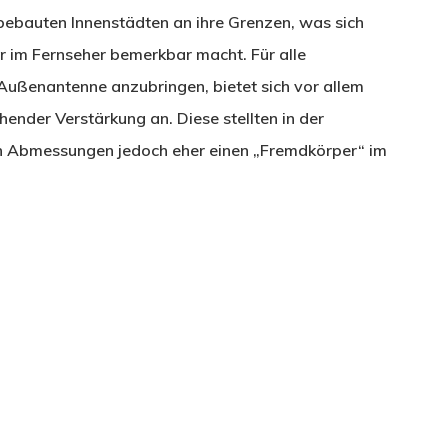
bebauten Innenstädten an ihre Grenzen, was sich
r im Fernseher bemerkbar macht. Für alle
e Außenantenne anzubringen, bietet sich vor allem
ender Verstärkung an. Diese stellten in der
n Abmessungen jedoch eher einen „Fremdkörper“ im