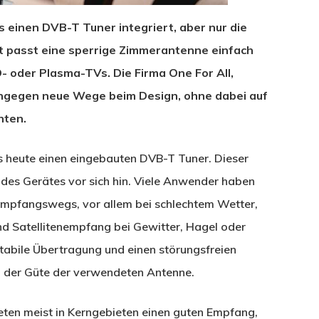
 einen DVB-T Tuner integriert, aber nur die
 passt eine sperrige Zimmerantenne einfach
- oder Plasma-TVs. Die Firma One For All,
ingegen neue Wege beim Design, ohne dabei auf
hten.
s heute einen eingebauten DVB-T Tuner. Dieser
des Gerätes vor sich hin. Viele Anwender haben
 Empfangswegs, vor allem bei schlechtem Wetter,
nd Satellitenempfang bei Gewitter, Hagel oder
stabile Übertragung und einen störungsfreien
n der Güte der verwendeten Antenne.
ten meist in Kerngebieten einen guten Empfang,