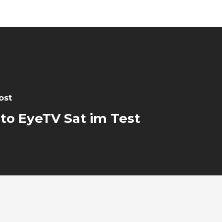
ost
to EyeTV Sat im Test