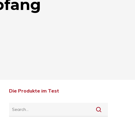
pfang
Die Produkte im Test