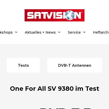
rkshops
Aktuelles + News
Service
Heftarch
Tests
DVB-T Antennen
One For All SV 9380 im Test