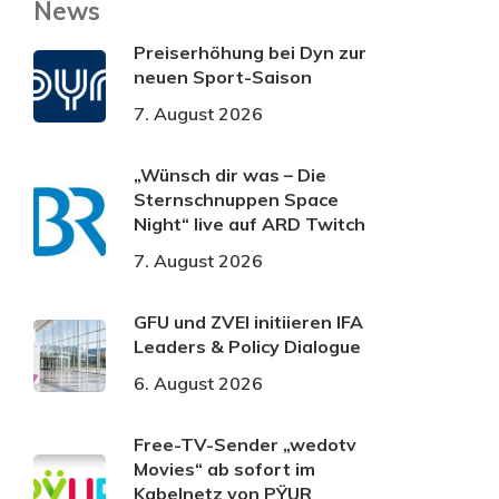
News
Preiserhöhung bei Dyn zur
neuen Sport-Saison
7. August 2026
„Wünsch dir was – Die
Sternschnuppen Space
Night“ live auf ARD Twitch
7. August 2026
GFU und ZVEI initiieren IFA
Leaders & Policy Dialogue
6. August 2026
Free-TV-Sender „wedotv
Movies“ ab sofort im
Kabelnetz von PŸUR