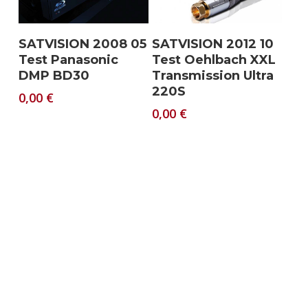
Download
Download
SATVISION 2008 05
SATVISION 2012 10
Test Panasonic
Test Oehlbach XXL
DMP BD30
Transmission Ultra
220S
0,00
€
0,00
€