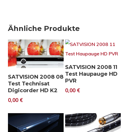
Ähnliche Produkte
Download
SATVISION 2008 11
Test Haupauge HD
Download
SATVISION 2008 08
PVR
Test Technisat
0,00
€
Digicorder HD K2
0,00
€