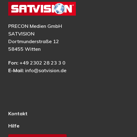
PRECON Medien GmbH
SATVISION
Dortmunderstraße 12
58455 Witten
Fon:
+49 2302 28 23 3 0
E-Mail:
info@satvision.de
Kontakt
Hilfe