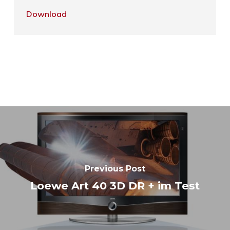
Download
Previous Post
Loewe Art 40 3D DR + im Test