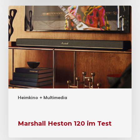
Heimkino + Multimedia
Marshall Heston 120 im Test