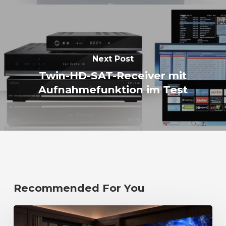
Next Post
Twin-HD-SAT-Receiver mit
Aufnahmefunktion im Test
Recommended For You