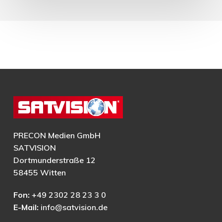
PRECON Medien GmbH
SATVISION
Dortmunderstraße 12
58455 Witten
Fon:
+49 2302 28 23 3 0
E-Mail:
info@satvision.de