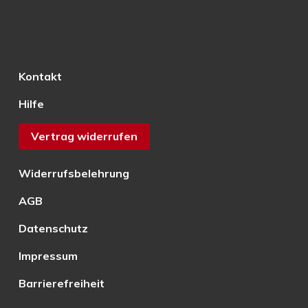
Kontakt
Hilfe
Vertrag widerrufen
Widerrufsbelehrung
AGB
Datenschutz
Impressum
Barrierefreiheit