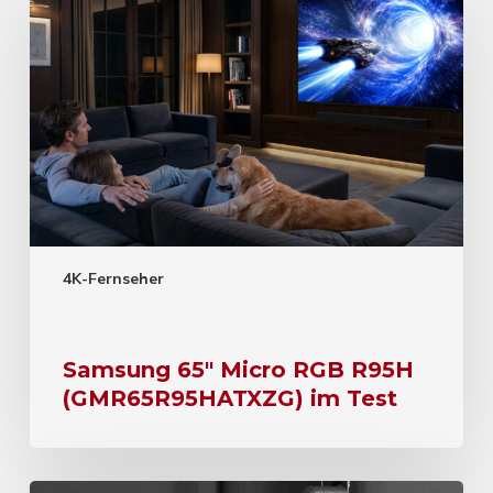
4K-Fernseher
Samsung 65″ Micro RGB R95H
(GMR65R95HATXZG) im Test