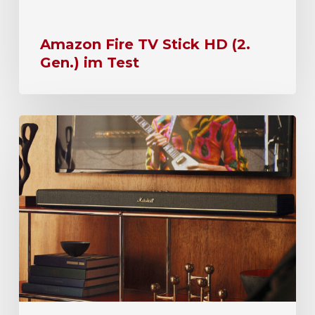
Amazon Fire TV Stick HD (2.
Gen.) im Test