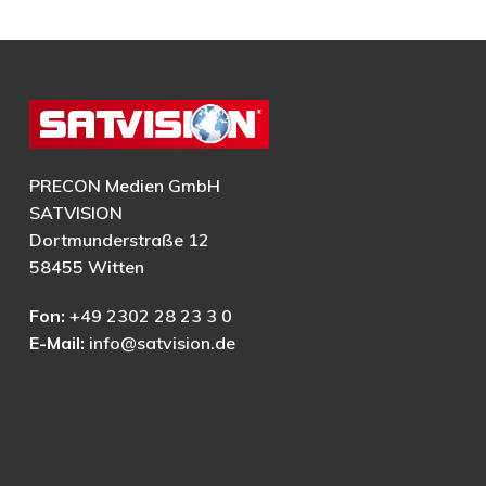
PRECON Medien GmbH
SATVISION
Dortmunderstraße 12
58455 Witten
Fon:
+49 2302 28 23 3 0
E-Mail:
info@satvision.de