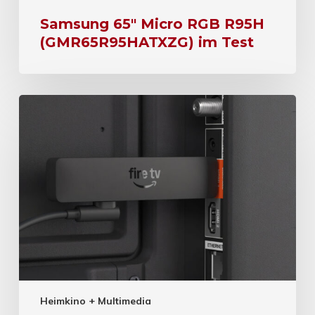
Samsung 65″ Micro RGB R95H
(GMR65R95HATXZG) im Test
Heimkino + Multimedia