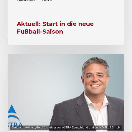
Aktuell: Start in die neue
Fußball-Saison
Christoph Mühleib, Geschäftsführer von ASTRA Deutschland und der HD PLUS GmbH