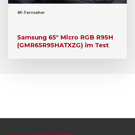
4K-Fernseher
Samsung 65″ Micro RGB R95H
(GMR65R95HATXZG) im Test