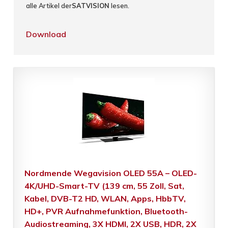
alle Artikel der
SATVISION
lesen.
Download
Nordmende Wegavision OLED 55A – OLED-
4K/UHD-Smart-TV (139 cm, 55 Zoll, Sat,
Kabel, DVB-T2 HD, WLAN, Apps, HbbTV,
HD+, PVR Aufnahmefunktion, Bluetooth-
Audiostreaming, 3X HDMI, 2X USB, HDR, 2X