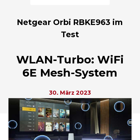
Netgear Orbi RBKE963 im
Test
WLAN-Turbo: WiFi
6E Mesh-System
30. März 2023