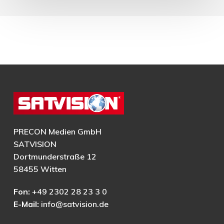
PRECON Medien GmbH
SATVISION
Dortmunderstraße 12
58455 Witten
Fon:
+49 2302 28 23 3 0
E-Mail:
info@satvision.de