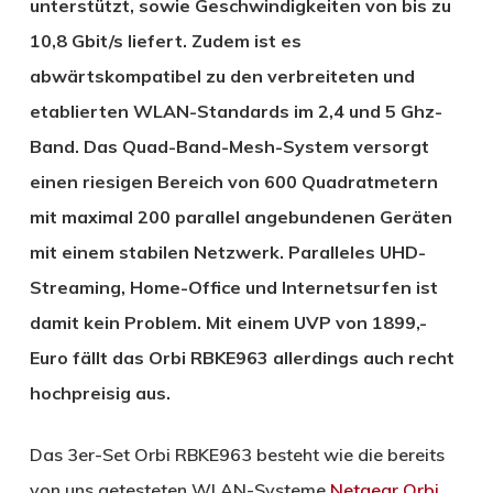
unterstützt, sowie Geschwindigkeiten von bis zu
10,8 Gbit/s liefert. Zudem ist es
abwärtskompatibel zu den verbreiteten und
etablierten WLAN-Standards im 2,4 und 5 Ghz-
Band. Das Quad-Band-Mesh-System versorgt
einen riesigen Bereich von 600 Quadratmetern
mit maximal 200 parallel angebundenen Geräten
mit einem stabilen Netzwerk. Paralleles UHD-
Streaming, Home-Office und Internetsurfen ist
damit kein Problem. Mit einem UVP von 1899,-
Euro fällt das Orbi RBKE963 allerdings auch recht
hochpreisig aus.
Das 3er-Set Orbi RBKE963 besteht wie die bereits
von uns getesteten WLAN-Systeme
Netgear Orbi