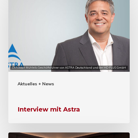
Christoph Mühleib, Geschäftsführer von ASTRA Deutschland und der HD PLUS GmbH
Aktuelles + News
Interview mit Astra