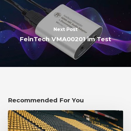
Next Post
FeinTech VMA00201 im Test
Recommended For You