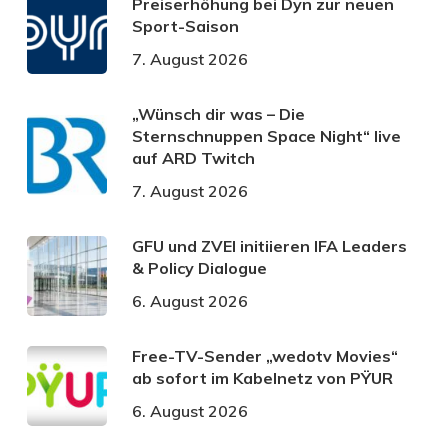
Preiserhöhung bei Dyn zur neuen
Sport-Saison
7. August 2026
„Wünsch dir was – Die
Sternschnuppen Space Night“ live
auf ARD Twitch
7. August 2026
GFU und ZVEI initiieren IFA Leaders
& Policy Dialogue
6. August 2026
Free-TV-Sender „wedotv Movies“
ab sofort im Kabelnetz von PŸUR
6. August 2026