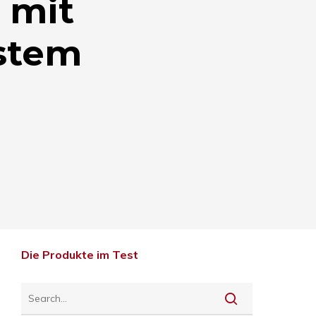
 mit
stem
Die Produkte im Test