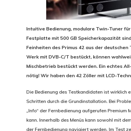
Intuitive Bedienung, modulare Twin-Tuner für
Festplatte mit 500 GB Speicherkapazität si
Feinheiten des Primus 42 aus der deutschen
Werk mit DVB-C/T bestückt, können wahlweis
Mischbetrieb bestückt werden. Ein echtes All
nötig! Wir haben den 42 Zöller mit LCD-Techn
Die Bedienung des Testkandidaten ist wirklich ei
Schritten durch die Grundinstallation. Bei Probl
„Info“ der Fernbedienung aufgerufen Premium M
kann. Innerhalb des Menüs kann sowohl mit dem
der Fernbedienung navigiert werden. Im Test ze