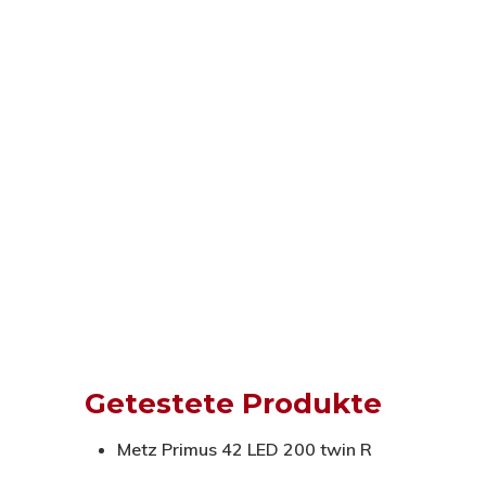
Getestete Produkte
Metz Primus 42 LED 200 twin R