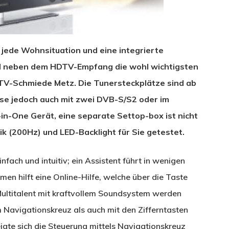
 jede Wohnsituation und eine integrierte
nd neben dem HDTV-Empfang die wohl wichtigsten
 TV-Schmiede Metz. Die Tunersteckplätze sind ab
e jedoch auch mit zwei DVB-S/S2 oder im
-in-One Gerät, eine separate Settop-box ist nicht
ik (200Hz) und LED-Backlight für Sie getestet.
nfach und intuitiv; ein Assistent führt in wenigen
emen hilft eine Online-Hilfe, welche über die Taste
ultitalent mit kraftvollem Soundsystem werden
 Navigationskreuz als auch mit den Zifferntasten
igte sich die Steuerung mittels Navigationskreuz