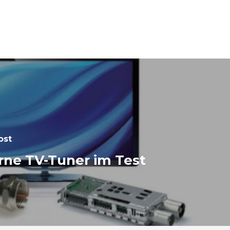
ost
rne TV-Tuner im Test