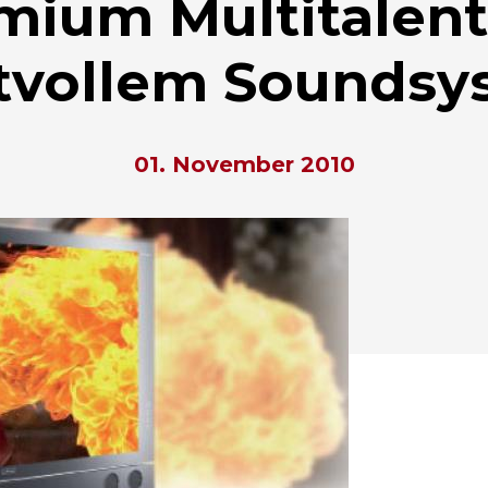
mium Multitalent
ftvollem Soundsy
01. November 2010
hließen.