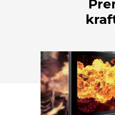
Pre
kra
Drücken Sie Enter zum Suchen oder ESC zum Sc