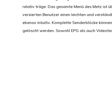
relativ träge. Das gesamte Menü des Metz ist ü
versierten Benutzer einen leichten und verstä
ebenso intuitiv. Komplette Senderblöcke könne
gelöscht werden. Sowohl EPG als auch Videotext 