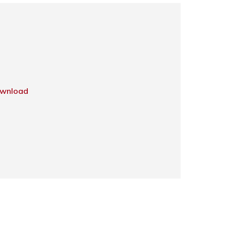
wnload