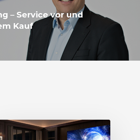
g – Service vor und
em Kauf