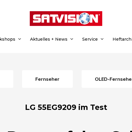
rkshops
Aktuelles + News
Service
Heftarch
Fernseher
OLED-Fernsehe
LG 55EG9209 im Test