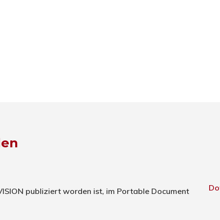
den
Do
TVISION publiziert worden ist, im Portable Document