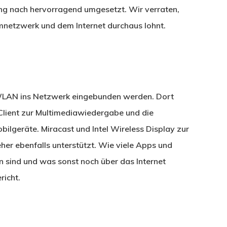
ng nach hervorragend umgesetzt. Wir verraten,
mnetzwerk und dem Internet durchaus lohnt.
LAN ins Netzwerk eingebunden werden. Dort
Client zur Multimediawiedergabe und die
ilgeräte. Miracast und Intel Wireless Display zur
r ebenfalls unterstützt. Wie viele Apps und
ind und was sonst noch über das Internet
richt.