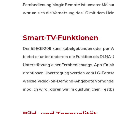
Fernbedienung Magic Remote ist unserer Meinu
warum sich die Vernetzung des LG mit dem Hei
Smart-TV-Funktionen
Der 55EG9209 kann kabelgebunden oder per W
bietet er unter anderem die Funktion als DLNA-
Unterstützung einer Fernbedienungs-App für Mob
drahtlosen Übertragung werden vom LG-Fernsehe
welche Video-on-Demand-Angebote vorhanden s
möglich wird, klären wir im ausführlichen Testbe
Bild- und Tonqualität