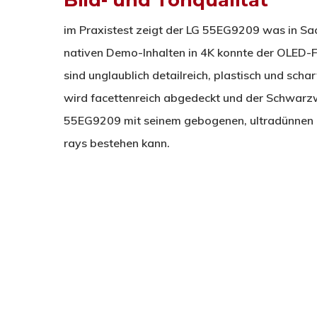
im Praxistest zeigt der LG 55EG9209 was in Sach
nativen Demo-Inhalten in 4K konnte der OLED-Fer
sind unglaublich detailreich, plastisch und sch
wird facettenreich abgedeckt und der Schwarzwe
55EG9209 mit seinem gebogenen, ultradünnen O
rays bestehen kann.