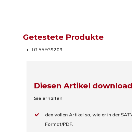
Getestete Produkte
LG 55EG9209
Diesen Artikel downloa
Sie erhalten:
den vollen Artikel so, wie er in der SA
Format/PDF.