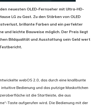
 den neuesten OLED-Fernseher mit Ultra-HD-
Hause LG zu Gast. Zu den Stärken von OLED
tverlust, brillante Farben und ein perfekter
 und leichte Bauweise möglich. Der Preis liegt
achen Bildqualität und Ausstattung sein Geld wert
Testbericht.
twickelte webOS 2.0, das durch eine knallbunte
d intuitive Bedienung und das putzige Maskottchen
eroberfläche ist die Startleiste, die aus
me“-Taste aufgerufen wird. Die Bedienung mit der