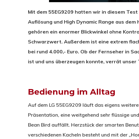
Mit dem 55EG9209 hatten wir in diesem Test
Auflösung und High Dynamic Range aus dem 
gehören ein enormer Blickwinkel ohne Kontras
Schwarzwert. Außerdem ist eine extrem flache
bei rund 4.000,- Euro. Ob der Fernseher in S
ist und uns überzeugen konnte, verrät unser 
Bedienung im Alltag
Auf dem LG 55EG9209 läuft das eigens weiteren
Präsentation, eine weitgehend sehr flüssige un
Bean Bird auffällt. Herzstück der smarten Benutz
verschiedenen Kacheln besteht und mit der „Ho