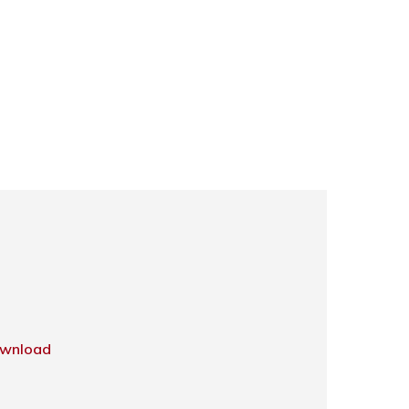
wnload