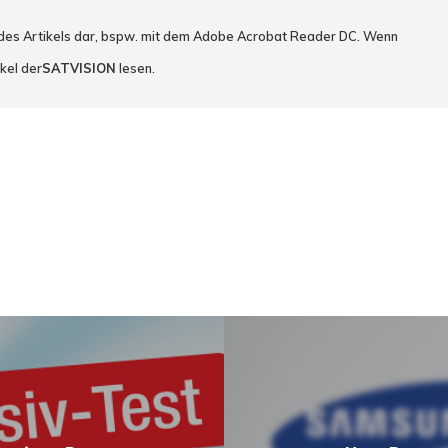
 des Artikels dar, bspw. mit dem Adobe Acrobat Reader DC. Wenn
kel der
SATVISION
lesen.