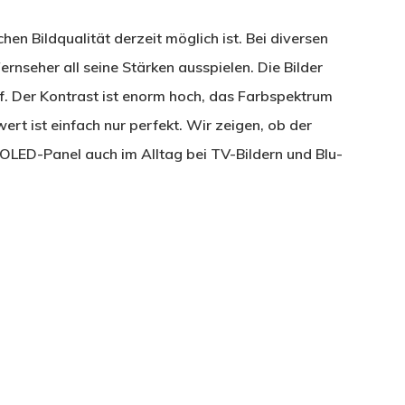
en Bildqualität derzeit möglich ist. Bei diversen
nseher all seine Stärken ausspielen. Die Bilder
arf. Der Kontrast ist enorm hoch, das Farbspektrum
rt ist einfach nur perfekt. Wir zeigen, ob der
LED-Panel auch im Alltag bei TV-Bildern und Blu-