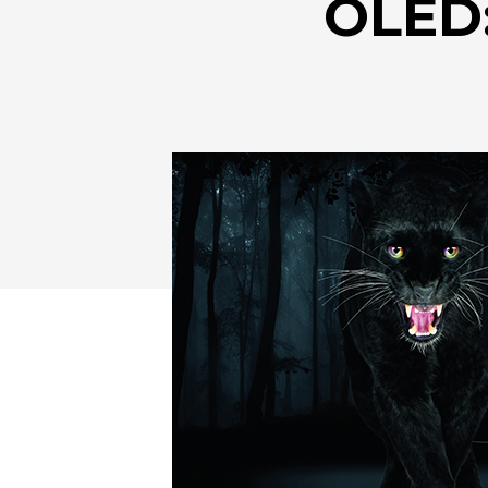
OLED:
Drücken Sie Enter zum Suchen oder ESC zum Sc