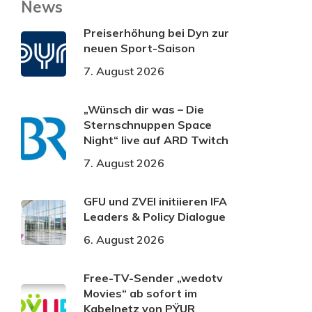
News
Preiserhöhung bei Dyn zur
neuen Sport-Saison
7. August 2026
„Wünsch dir was – Die
Sternschnuppen Space
Night“ live auf ARD Twitch
7. August 2026
GFU und ZVEI initiieren IFA
Leaders & Policy Dialogue
6. August 2026
Free-TV-Sender „wedotv
Movies“ ab sofort im
Kabelnetz von PŸUR