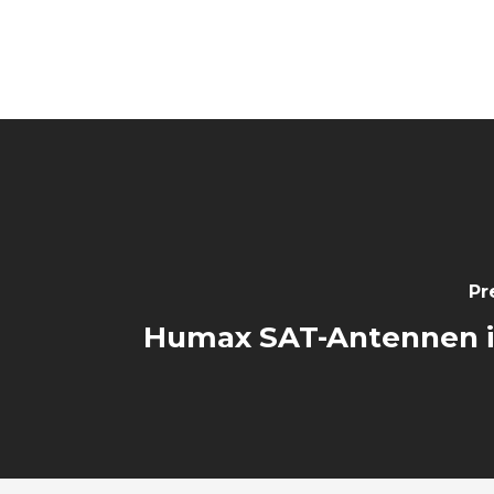
Pr
Humax SAT-Antennen i