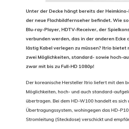
Unter der Decke hängt bereits der Heimkino-
der neue Flachbildfernseher befindet. Wie s
Blu-ray-Player, HDTV-Receiver, der Spielkon
verbunden werden, das in der anderen Ecke
lästig Kabel verlegen zu müssen? Itrio biete
zwei Möglichkeiten, standard- sowie hoch-au
zwar mit bis zu Full-HD 1080p!
Der koreanische Hersteller Itrio liefert mit 
Möglichkeiten, hoch- und auch standard-aufgel
übertragen. Bei dem HD-W100 handelt es sich 
Übertragungssystem, wohingegen das HD-P100
Stromleitung (Steckdose) verschickt und empfä