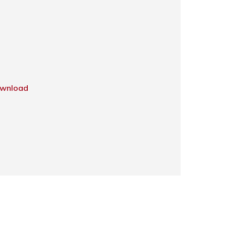
wnload