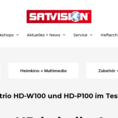
rkshops
Aktuelles + News
Service
Heftarch
Heimkino + Multimedia
Zubehör 
Itrio HD-W100 und HD-P100 im Tes