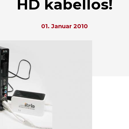
HD kabellos!
01. Januar 2010
hließen.