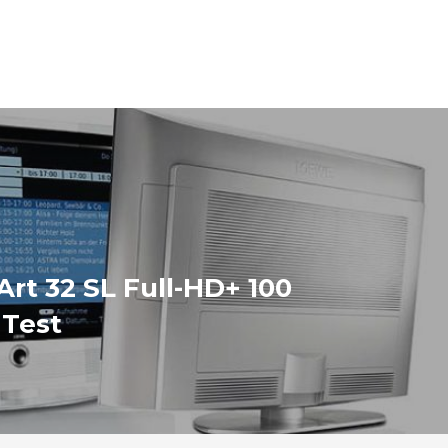
rt 32 SL Full-HD+ 100
 Test