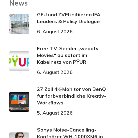
News
GFU und ZVEI initiieren IFA
Leaders & Policy Dialogue
6. August 2026
Free-TV-Sender „wedotv
Movies“ ab sofort im
Kabelnetz von PŸUR
6. August 2026
27 Zoll 4K-Monitor von BenQ
für farbverbindliche Kreativ-
Workflows
5. August 2026
Sonys Noise-Cancelling-
Kopfhörer WH-1000XM6 in