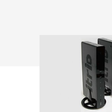
Drücken Sie Enter zum Suchen oder ESC zum Sc