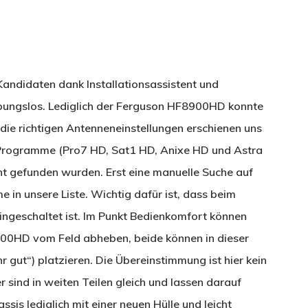
 Kandidaten dank Installationsassistent und
bungslos. Lediglich der Ferguson HF8900HD konnte
h die richtigen Antenneneinstellungen erschienen uns
V-Programme (Pro7 HD, Sat1 HD, Anixe HD und Astra
t gefunden wurden. Erst eine manuelle Suche auf
in unsere Liste. Wichtig dafür ist, dass beim
eingeschaltet ist. Im Punkt Bedienkomfort können
900HD vom Feld abheben, beide können in dieser
 gut“) platzieren. Die Übereinstimmung ist hier kein
r sind in weiten Teilen gleich und lassen darauf
sis lediglich mit einer neuen Hülle und leicht