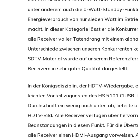
unter anderem auch die 0-Watt-Standby-Funktio
Energieverbrauch von nur sieben Watt im Betri
macht. In dieser Kategorie lässt er die Konkurre
alle Receiver voller Tatendrang mit einem alp
Unterschiede zwischen unseren Konkurrenten konn
SDTV-Material wurde auf unserem Referenzfer
Receivern in sehr guter Qualität dargestellt.
In der Königsdisziplin, der HDTV-Wiedergabe, e
leichten Vorteil zugunsten des HS 5101 CIUSB.
Durchschnitt ein wenig nach unten ab, lieferte 
HDTV-Bild. Alle Receiver verfügen über hervorr
Beanstandungen in diesem Punkt. Für die Über
alle Receiver einen HDMI-Ausgang vorweisen.