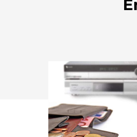
E
Drücken Sie Enter zum Suchen oder ESC zum Sc