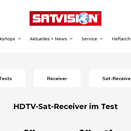
rkshops
Aktuelles + News
Service
Heftarch
Tests
Receiver
Sat-Receive
HDTV-Sat-Receiver im Test