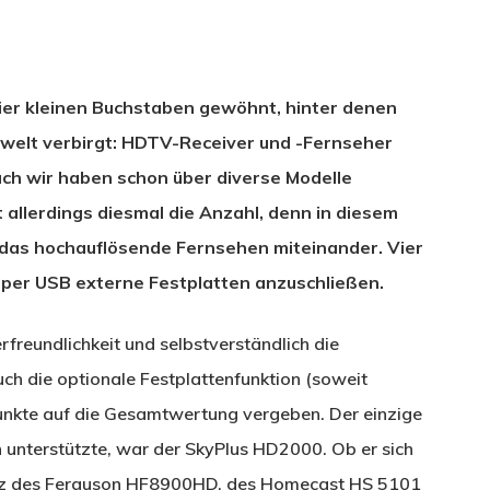
vier kleinen Buchstaben gewöhnt, hinter denen
welt verbirgt: HDTV-Receiver und -Fernseher
uch wir haben schon über diverse Modelle
t allerdings diesmal die Anzahl, denn in diesem
r das hochauflösende Fernsehen miteinander. Vier
, per USB externe Festplatten anzuschließen.
rfreundlichkeit und selbstverständlich die
uch die optionale Festplattenfunktion (soweit
unkte auf die Gesamtwertung vergeben. Der einzige
n unterstützte, war der SkyPlus HD2000. Ob er sich
nz des Ferguson HF8900HD, des Homecast HS 5101