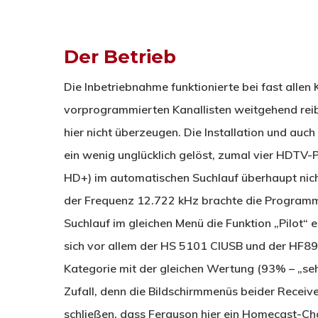
Der Betrieb
Die Inbetriebnahme funktionierte bei fast allen
vorprogrammierten Kanallisten weitgehend rei
hier nicht überzeugen. Die Installation und auc
ein wenig unglücklich gelöst, zumal vier HDT
HD+) im automatischen Suchlauf überhaupt nich
der Frequenz 12.722 kHz brachte die Programme 
Suchlauf im gleichen Menü die Funktion „Pilot“ 
sich vor allem der HS 5101 CIUSB und der HF8
Kategorie mit der gleichen Wertung (93% – „sehr
Zufall, denn die Bildschirmmenüs beider Receive
schließen, dass Ferguson hier ein Homecast-Chas