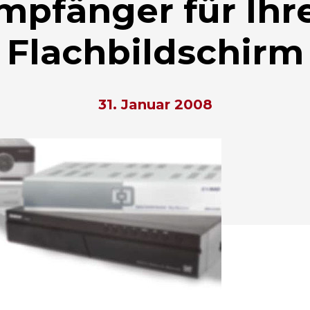
mpfänger für Ihr
Flachbildschirm
31. Januar 2008
hließen.