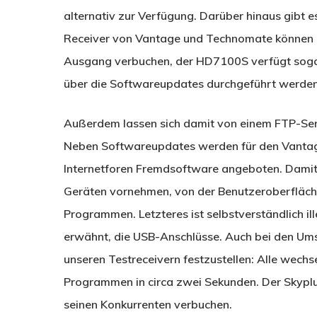
alternativ zur Verfügung. Darüber hinaus gibt 
Receiver von Vantage und Technomate können no
Ausgang verbuchen, der HD7100S verfügt sogar 
über die Softwareupdates durchgeführt werden
Außerdem lassen sich damit von einem FTP-Serv
Neben Softwareupdates werden für den Vantage
Internetforen Fremdsoftware angeboten. Damit
Geräten vornehmen, von der Benutzeroberfläche
Programmen. Letzteres ist selbstverständlich i
erwähnt, die USB-Anschlüsse. Auch bei den Um
unseren Testreceivern festzustellen: Alle wec
Programmen in circa zwei Sekunden. Der Skyplu
seinen Konkurrenten verbuchen.