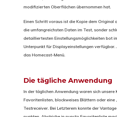
modifizierten Oberflächen übernommen hat.
Einen Schritt voraus ist die Kopie dem Original a
die umfangreichsten Daten im Test, sonder sch
detailliertesten Einstellungsmöglichkeiten bot 
Unterpunkt für Displayeinstellungen verfügbar. 
das Homecast-Menü.
Die tägliche Anwendung
In der täglichen Anwendung waren sich unsere
Favoritenlisten, blockweises Blättern oder ein
Testreceiver. Bei Letzterem konnte der Vantage
punkten. Abstriche in puncto Favoritenliste m