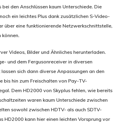
es bei den Anschlüssen kaum Unterschiede. Die
ch ein leichtes Plus dank zusätzlichen S-Video-
über eine funktionierende Netzwerkschnittstelle,
 können.
er Videos, Bilder und Ähnliches herunterladen.
- und dem Fergusonreceiver in diversen
 lassen sich dann diverse Anpassungen an den
 bis hin zum Freischalten von Pay-TV-
llegal. Dem HD2000 von Skyplus fehlen, wie bereits
schaltzeiten waren kaum Unterschiede zwischen
hselten sowohl zwischen HDTV- als auch SDTV-
s HD2000 kann hier einen leichten Vorsprung vor