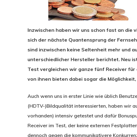
Inzwischen haben wir uns schon fast an die 
sich der nächste Quantensprung der Fernseh
sind inzwischen keine Seltenheit mehr und a
unterschiedlicher Hersteller berichtet. Neu is
Test vergleichen wir ganze fünf Receiver fü
von ihnen bieten dabei sogar die Möglichkeit
Auch wenn uns in erster Linie wie üblich Benutze
(HDTV-)Bildqualität interessierten, haben wir a
vorhanden) intensiv getestet und dafür Bonusp
Receiver im Test, der keine externen Festplatte
dennoch gegen die kommunikativere Konkurre