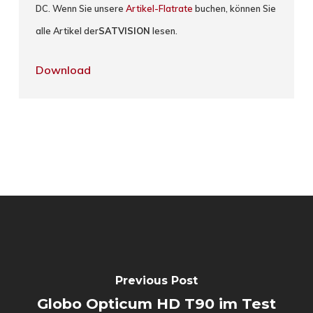
DC. Wenn Sie unsere
Artikel-Flatrate
buchen, können Sie
alle Artikel der
SATVISION
lesen.
Download
Previous Post
Globo Opticum HD T90 im Test