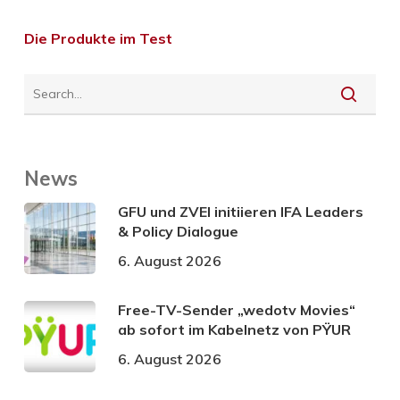
Die Produkte im Test
News
GFU und ZVEI initiieren IFA Leaders
& Policy Dialogue
6. August 2026
Free-TV-Sender „wedotv Movies“
ab sofort im Kabelnetz von PŸUR
6. August 2026