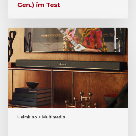
Gen.) im Test
Heimkino + Multimedia