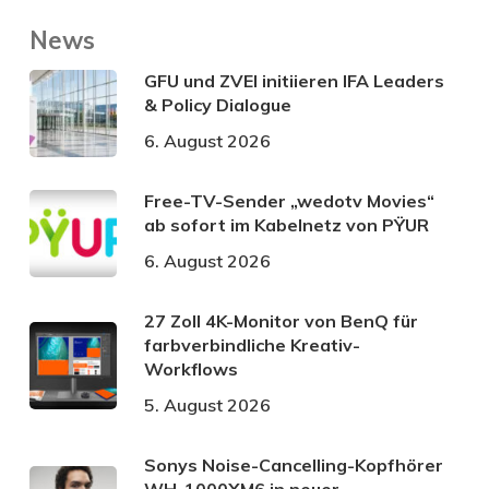
News
GFU und ZVEI initiieren IFA Leaders
& Policy Dialogue
6. August 2026
Free-TV-Sender „wedotv Movies“
ab sofort im Kabelnetz von PŸUR
6. August 2026
27 Zoll 4K-Monitor von BenQ für
farbverbindliche Kreativ-
Workflows
5. August 2026
Sonys Noise-Cancelling-Kopfhörer
WH-1000XM6 in neuer