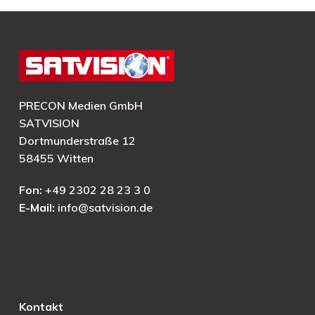
PRECON Medien GmbH
SATVISION
Dortmunderstraße 12
58455 Witten
Fon:
+49 2302 28 23 3 0
E-Mail:
info@satvision.de
Kontakt