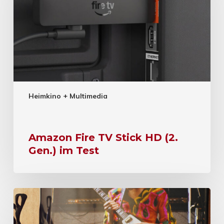
Heimkino + Multimedia
Amazon Fire TV Stick HD (2.
Gen.) im Test