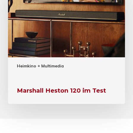
Heimkino + Multimedia
Marshall Heston 120 im Test