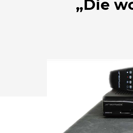
„Die w
Drücken Sie Enter zum Suchen oder ESC zum Sc