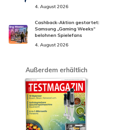
4. August 2026
Cashback-Aktion gestartet:
Samsung „Gaming Weeks“
belohnen Spielefans
4. August 2026
Außerdem erhältlich