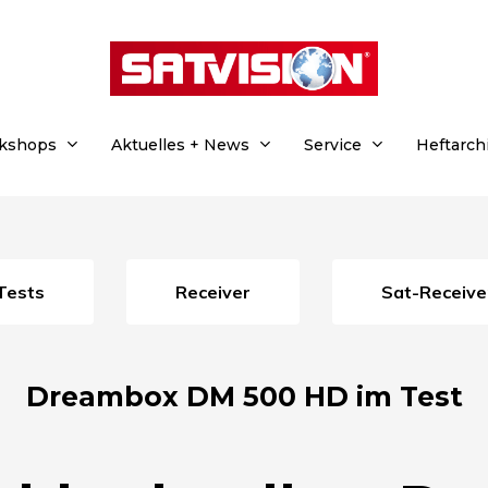
rkshops
Aktuelles + News
Service
Heftarch
Tests
Receiver
Sat-Receive
Dreambox DM 500 HD im Test