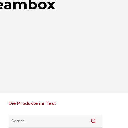
reambox
Die Produkte im Test