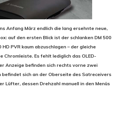
ns Anfang März endlich die lang ersehnte neue,
ox: auf den ersten Blick ist der schlanken DM 500
0 HD PVR kaum abzuschlagen – der gleiche
 Chromleiste. Es fehlt lediglich das OLED-
der Anzeige befinden sich rechts vorne zwei
 befindet sich an der Oberseite des Satreceivers
iser Lüfter, dessen Drehzahl manuell in den Menüs