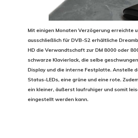
Mit einigen Monaten Verzögerung erreichte u
ausschließlich für DVB-S2 erhältliche Dreamb
HD die Verwandtschaft zur DM 8000 oder 80
schwarze Klavierlack, die selbe geschwungene
Display und die interne Festplatte. Anstelle 
Status-LEDs, eine grüne und eine rote. Zudem
ein kleiner, äußerst laufruhiger und somit le
eingestellt werden kann.