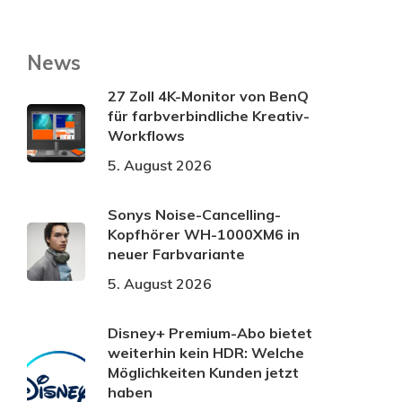
News
27 Zoll 4K-Monitor von BenQ
für farbverbindliche Kreativ-
Workflows
5. August 2026
Sonys Noise-Cancelling-
Kopfhörer WH-1000XM6 in
neuer Farbvariante
5. August 2026
Disney+ Premium-Abo bietet
weiterhin kein HDR: Welche
Möglichkeiten Kunden jetzt
haben