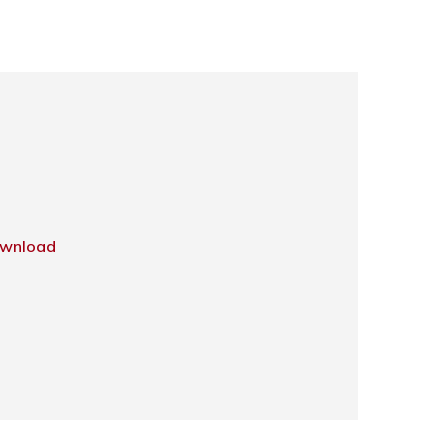
wnload