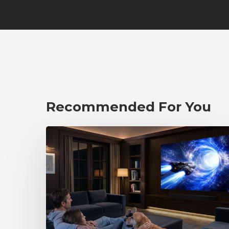
Recommended For You