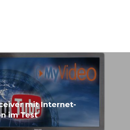
eiver mit Internet-
n im Test