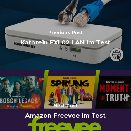
Previous Post
Kathrein EXI 02 LAN im Test
Next Post
Amazon Freevee im Test