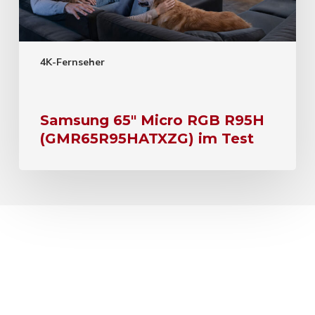
4K-Fernseher
Samsung 65″ Micro RGB R95H
(GMR65R95HATXZG) im Test