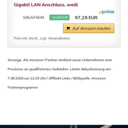
Gigabit LAN Anschluss, weiß
97,28 EUR
105,57 EUR
−8,29 EUR
Auf Amazon kaufen
Preis inkl. MwSt., zzgl. Versandkosten
Anzeige. Als Amazon-Partner verdient unser Unternehmen eine
Provision an qualifizierten Verkäufen. Letzte Aktualisierung am
7.08.2026 um 12:20 Uhr / Affiliate Links / Bildquelle: Amazon
Partnerprogramm