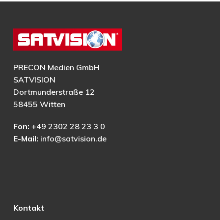
PRECON Medien GmbH
SATVISION
Dortmunderstraße 12
58455 Witten
Fon:
+49 2302 28 23 3 0
E-Mail:
info@satvision.de
Kontakt