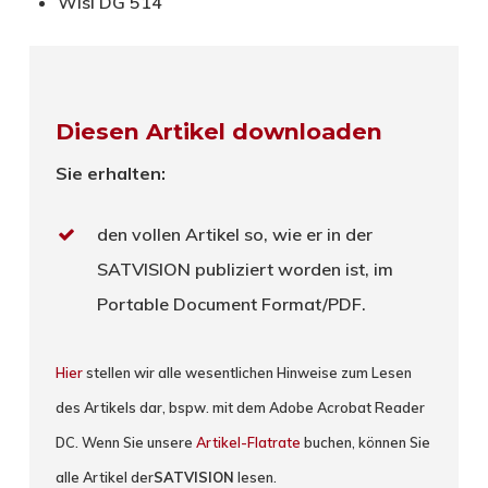
Wisi DG 514
Diesen Artikel downloaden
Sie erhalten:
den vollen Artikel so, wie er in der
SATVISION publiziert worden ist, im
Portable Document Format/PDF.
Hier
stellen wir alle wesentlichen Hinweise zum Lesen
des Artikels dar, bspw. mit dem Adobe Acrobat Reader
DC. Wenn Sie unsere
Artikel-Flatrate
buchen, können Sie
alle Artikel der
SATVISION
lesen.