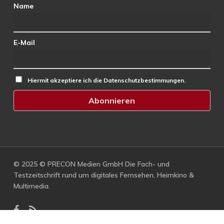
Name
E-Mail
Hiermit akzeptiere ich die Datenschutzbestimmungen.
© 2025 © PRECON Medien GmbH Die Fach- und
Testzeitschrift rund um digitales Fernsehen, Heimkino &
Multimedia.
facebook
RSS