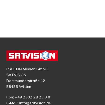
PRECON Medien GmbH
SATVISION
Dortmunderstraße 12
58455 Witten
Fon:
+49 2302 28 23 3 0
E-Mail:
info@satvision.de