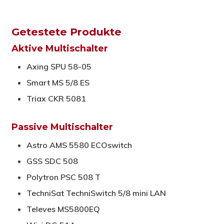
Getestete Produkte
Aktive Multischalter
Axing SPU 58-05
Smart MS 5/8 ES
Triax CKR 5081
Passive Multischalter
Astro AMS 5580 ECOswitch
GSS SDC 508
Polytron PSC 508 T
TechniSat TechniSwitch 5/8 mini LAN
Televes MS5800EQ