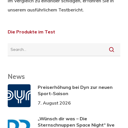
im Vergleich zu einander schlagen, erfahren Sie in
unserem ausführlichem Testbericht.
Die Produkte im Test
News
Preiserhöhung bei Dyn zur neuen
Sport-Saison
7. August 2026
„Wünsch dir was – Die
Sternschnuppen Space Night“ live