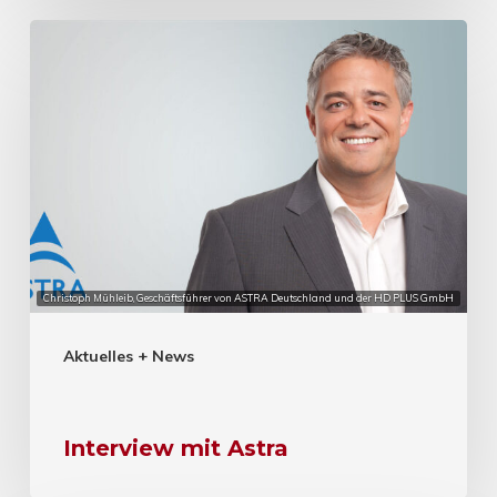
Christoph Mühleib, Geschäftsführer von ASTRA Deutschland und der HD PLUS GmbH
Aktuelles + News
Interview mit Astra