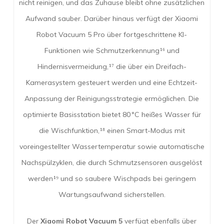
nicht reinigen, und das Zuhause bleibt ohne zusätzlichen
Aufwand sauber. Darüber hinaus verfügt der Xiaomi
Robot Vacuum 5 Pro über fortgeschrittene KI-
Funktionen wie Schmutzerkennung¹⁶ und
Hindernisvermeidung,¹⁷ die über ein Dreifach-
Kamerasystem gesteuert werden und eine Echtzeit-
Anpassung der Reinigungsstrategie ermöglichen. Die
optimierte Basisstation bietet 80 °C heißes Wasser für
die Wischfunktion,¹⁸ einen Smart-Modus mit
voreingestellter Wassertemperatur sowie automatische
Nachspülzyklen, die durch Schmutzsensoren ausgelöst
werden¹⁹ und so saubere Wischpads bei geringem
Wartungsaufwand sicherstellen.
Der
Xiaomi Robot Vacuum 5
verfügt ebenfalls über