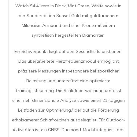
Watch S4 41mm in Black, Mint Green, White sowie in
der Sonderedition Sunset Gold mit goldfarbenem
Milanaise-Armband und einer Krone mit einem
synthetisch hergestellten Diamanten.
Ein Schwerpunkt liegt auf den Gesundheitsfunktionen.
Das überarbeitete Herzfrequenzmodul ermöglicht
präzisere Messungen insbesondere bei sportlicher
Belastung und unterstützt eine optimierte
Trainingssteuerung. Die Schlafüberwachung umfasst
eine mehrdimensionale Analyse sowie einen 21-tägigen
Leitfaden zur Optimierung,² der auf die Förderung
erholsamerer Schlafroutinen ausgelegt ist. Für Outdoor-
Aktivitäten ist ein GNSS-Dualband-Modul integriert, das