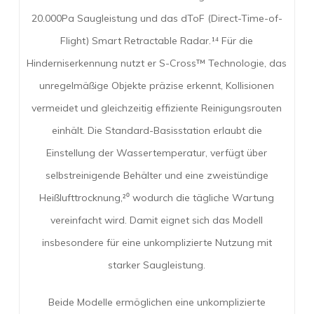
20.000Pa Saugleistung und das dToF (Direct-Time-of-
Flight) Smart Retractable Radar.¹⁴ Für die
Hinderniserkennung nutzt er S-Cross™ Technologie, das
unregelmäßige Objekte präzise erkennt, Kollisionen
vermeidet und gleichzeitig effiziente Reinigungsrouten
einhält. Die Standard-Basisstation erlaubt die
Einstellung der Wassertemperatur, verfügt über
selbstreinigende Behälter und eine zweistündige
Heißlufttrocknung,²⁰ wodurch die tägliche Wartung
vereinfacht wird. Damit eignet sich das Modell
insbesondere für eine unkomplizierte Nutzung mit
starker Saugleistung.
Beide Modelle ermöglichen eine unkomplizierte