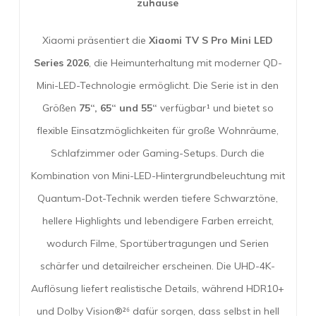
zuhause
Xiaomi präsentiert die
Xiaomi TV S Pro Mini LED
Series 2026
, die Heimunterhaltung mit moderner QD-
Mini-LED-Technologie ermöglicht. Die Serie ist in den
Größen
75“, 65“ und 55“
verfügbar¹ und bietet so
flexible Einsatzmöglichkeiten für große Wohnräume,
Schlafzimmer oder Gaming-Setups. Durch die
Kombination von Mini-LED-Hintergrundbeleuchtung mit
Quantum-Dot-Technik werden tiefere Schwarztöne,
hellere Highlights und lebendigere Farben erreicht,
wodurch Filme, Sportübertragungen und Serien
schärfer und detailreicher erscheinen. Die UHD-4K-
Auflösung liefert realistische Details, während HDR10+
und Dolby Vision®²⁶ dafür sorgen, dass selbst in hell