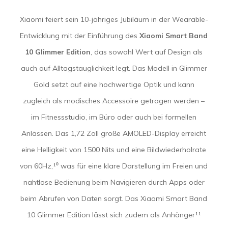
Xiaomi feiert sein 10-jähriges Jubiläum in der Wearable-
Entwicklung mit der Einführung des
Xiaomi Smart Band
10 Glimmer Edition
, das sowohl Wert auf Design als
auch auf Alltagstauglichkeit legt. Das Modell in Glimmer
Gold setzt auf eine hochwertige Optik und kann
zugleich als modisches Accessoire getragen werden –
im Fitnessstudio, im Büro oder auch bei formellen
Anlässen. Das 1,72 Zoll große AMOLED-Display erreicht
eine Helligkeit von 1500 Nits und eine Bildwiederholrate
von 60Hz,¹⁰ was für eine klare Darstellung im Freien und
nahtlose Bedienung beim Navigieren durch Apps oder
beim Abrufen von Daten sorgt. Das Xiaomi Smart Band
10 Glimmer Edition lässt sich zudem als Anhänger¹¹