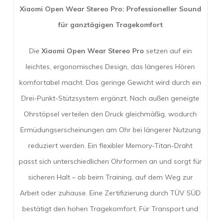
Xiaomi Open Wear Stereo Pro: Professioneller Sound
für ganztägigen Tragekomfort
Die
Xiaomi Open Wear Stereo Pro
setzen auf ein
leichtes, ergonomisches Design, das längeres Hören
komfortabel macht. Das geringe Gewicht wird durch ein
Drei-Punkt-Stützsystem ergänzt. Nach außen geneigte
Ohrstöpsel verteilen den Druck gleichmäßig, wodurch
Ermüdungserscheinungen am Ohr bei längerer Nutzung
reduziert werden. Ein flexibler Memory-Titan-Draht
passt sich unterschiedlichen Ohrformen an und sorgt für
sicheren Halt – ob beim Training, auf dem Weg zur
Arbeit oder zuhause. Eine Zertifizierung durch TÜV SÜD
bestätigt den hohen Tragekomfort. Für Transport und