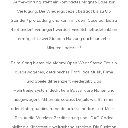
Aufbewahrung steht ein kompaktes Magnet-Case zur
Verfügung. Die Wiedergabezeit beträgt bis zu 8,5
Stunden⁶ pro Ladung und kann mit dem Case auf bis zu
45 Stunden⁶ verlängert werden. Eine Schnellladefunktion
ermöglicht zwei Stunden Nutzung nach nur zehn
Minuten Ladezeit.⁷
Beim Klang bieten die Xiaomi Open Wear Stereo Pro ein
ausgewogenes, detailreiches Profil, das Musik, Filme
und Spiele differenziert wiedergibt. Das
Mehrtreibersystem deckt tiefe Bässe, klare Höhen und
ausgewogene Mitten ab, sodass Details wie Stimmen
oder Hintergrundinstrumente präzise hörbar sind. Mit Hi-
Res-Audio-Wireless-Zertifizierung und LDAC-Codec
bleibt die Klangtextur weitgehend erhalten. Die Funktion