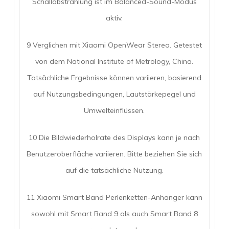
Schallabstrahlung ist im Balanced-Sound-Modus
aktiv.
9 Verglichen mit Xiaomi OpenWear Stereo. Getestet
von dem National Institute of Metrology, China.
Tatsächliche Ergebnisse können variieren, basierend
auf Nutzungsbedingungen, Lautstärkepegel und
Umwelteinflüssen.
10 Die Bildwiederholrate des Displays kann je nach
Benutzeroberfläche variieren. Bitte beziehen Sie sich
auf die tatsächliche Nutzung.
11 Xiaomi Smart Band Perlenketten-Anhänger kann
sowohl mit Smart Band 9 als auch Smart Band 8