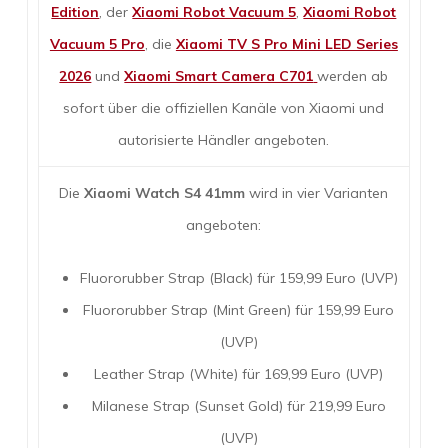
Edition
, der
Xiaomi Robot Vacuum 5
,
Xiaomi Robot
Vacuum 5 Pro
, die
Xiaomi TV S Pro Mini LED Series
2026
und
Xiaomi Smart Camera C701
werden ab
sofort über die offiziellen Kanäle von Xiaomi und
autorisierte Händler angeboten.
Die
Xiaomi Watch S4 41mm
wird in vier Varianten
angeboten:
Fluororubber Strap (Black) für 159,99 Euro (UVP)
Fluororubber Strap (Mint Green) für 159,99 Euro
(UVP)
Leather Strap (White) für 169,99 Euro (UVP)
Milanese Strap (Sunset Gold) für 219,99 Euro
(UVP)