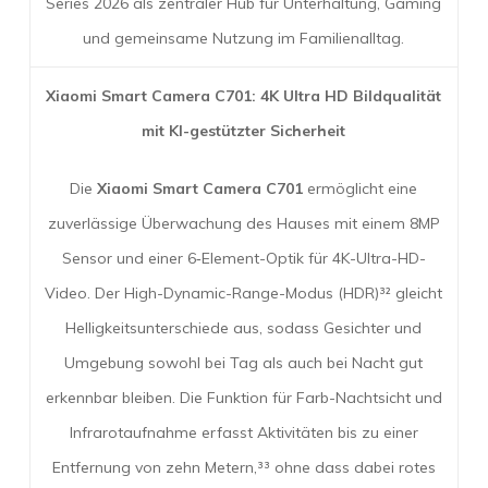
Series 2026 als zentraler Hub für Unterhaltung, Gaming
und gemeinsame Nutzung im Familienalltag.
Xiaomi Smart Camera C701: 4K Ultra HD Bildqualität
mit KI-gestützter Sicherheit
Die
Xiaomi Smart Camera C701
ermöglicht eine
zuverlässige Überwachung des Hauses mit einem 8MP
Sensor und einer 6‑Element-Optik für 4K-Ultra-HD-
Video. Der High-Dynamic-Range-Modus (HDR)³² gleicht
Helligkeitsunterschiede aus, sodass Gesichter und
Umgebung sowohl bei Tag als auch bei Nacht gut
erkennbar bleiben. Die Funktion für Farb-Nachtsicht und
Infrarotaufnahme erfasst Aktivitäten bis zu einer
Entfernung von zehn Metern,³³ ohne dass dabei rotes