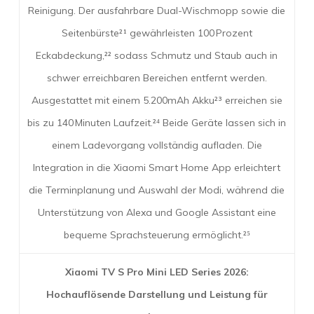
Reinigung. Der ausfahrbare Dual-Wischmopp sowie die
Seitenbürste²¹ gewährleisten 100 Prozent
Eckabdeckung,²² sodass Schmutz und Staub auch in
schwer erreichbaren Bereichen entfernt werden.
Ausgestattet mit einem 5.200mAh Akku²³ erreichen sie
bis zu 140 Minuten Laufzeit.²⁴ Beide Geräte lassen sich in
einem Ladevorgang vollständig aufladen. Die
Integration in die Xiaomi Smart Home App erleichtert
die Terminplanung und Auswahl der Modi, während die
Unterstützung von Alexa und Google Assistant eine
bequeme Sprachsteuerung ermöglicht.²⁵
Xiaomi TV S Pro Mini LED Series 2026:
Hochauflösende Darstellung und Leistung für