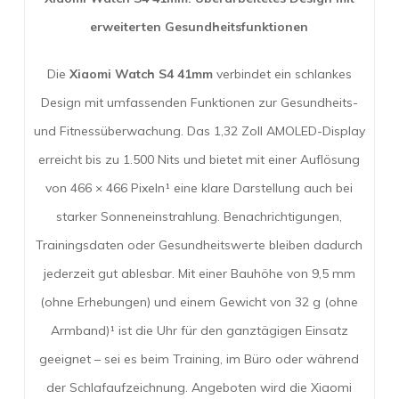
erweiterten Gesundheitsfunktionen
Die
Xiaomi Watch S4 41mm
verbindet ein schlankes
Design mit umfassenden Funktionen zur Gesundheits-
und Fitnessüberwachung. Das 1,32 Zoll AMOLED-Display
erreicht bis zu 1.500 Nits und bietet mit einer Auflösung
von 466 × 466 Pixeln¹ eine klare Darstellung auch bei
starker Sonneneinstrahlung. Benachrichtigungen,
Trainingsdaten oder Gesundheitswerte bleiben dadurch
jederzeit gut ablesbar. Mit einer Bauhöhe von 9,5 mm
(ohne Erhebungen) und einem Gewicht von 32 g (ohne
Armband)¹ ist die Uhr für den ganztägigen Einsatz
geeignet – sei es beim Training, im Büro oder während
der Schlafaufzeichnung. Angeboten wird die Xiaomi