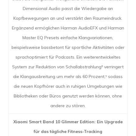
Dimensional Audio passt die Wiedergabe an
Kopfbewegungen an und verstärkt den Raumeindruck.
Ergänzend ermöglichen Harman AudioEFX und Harman
Master EQ Presets einfache Klangvariationen,
beispielsweise bassbetont für sportliche Aktivitäten oder
sprachoptimiert für Podcasts. Ein weiterentwickeltes
System zur Reduktion von Schallabstrahlung⁸ verringert
die Klangausbreitung um mehr als 60 Prozent,⁹ sodass
die neuen Kopfhörer auch in ruhigen Umgebungen wie
Bibliotheken oder Büros genutzt werden können, ohne
andere zu stören.
Xiaomi Smart Band 10 Glimmer Edition: Ein Upgrade
für das tägliche Fitness-Tracking