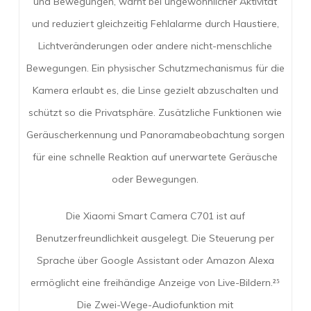
und Bewegungen, warnt bei ungewöhnlicher Aktivität
und reduziert gleichzeitig Fehlalarme durch Haustiere,
Lichtveränderungen oder andere nicht-menschliche
Bewegungen. Ein physischer Schutzmechanismus für die
Kamera erlaubt es, die Linse gezielt abzuschalten und
schützt so die Privatsphäre. Zusätzliche Funktionen wie
Geräuscherkennung und Panoramabeobachtung sorgen
für eine schnelle Reaktion auf unerwartete Geräusche
oder Bewegungen.
Die Xiaomi Smart Camera C701 ist auf
Benutzerfreundlichkeit ausgelegt. Die Steuerung per
Sprache über Google Assistant oder Amazon Alexa
ermöglicht eine freihändige Anzeige von Live-Bildern.²⁵
Die Zwei-Wege-Audiofunktion mit