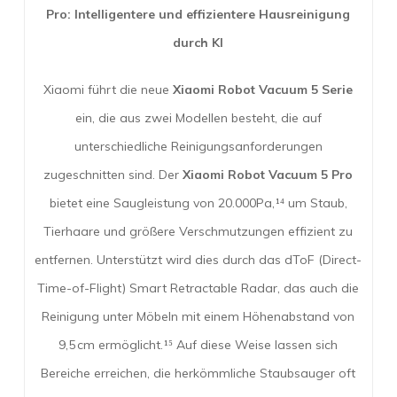
Pro: Intelligentere und effizientere Hausreinigung
durch KI
Xiaomi führt die neue
Xiaomi Robot Vacuum 5 Serie
ein, die aus zwei Modellen besteht, die auf
unterschiedliche Reinigungsanforderungen
zugeschnitten sind. Der
Xiaomi Robot Vacuum 5 Pro
bietet eine Saugleistung von 20.000Pa,¹⁴ um Staub,
Tierhaare und größere Verschmutzungen effizient zu
entfernen. Unterstützt wird dies durch das dToF (Direct-
Time-of-Flight) Smart Retractable Radar, das auch die
Reinigung unter Möbeln mit einem Höhenabstand von
9,5 cm ermöglicht.¹⁵ Auf diese Weise lassen sich
Bereiche erreichen, die herkömmliche Staubsauger oft