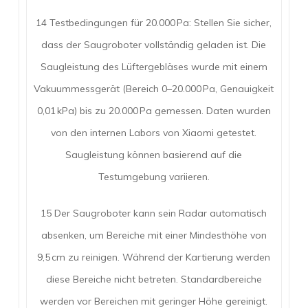
14 Testbedingungen für 20.000 Pa: Stellen Sie sicher,
dass der Saugroboter vollständig geladen ist. Die
Saugleistung des Lüftergebläses wurde mit einem
Vakuummessgerät (Bereich 0–20.000 Pa, Genauigkeit
0,01 kPa) bis zu 20.000 Pa gemessen. Daten wurden
von den internen Labors von Xiaomi getestet.
Saugleistung können basierend auf die
Testumgebung variieren.
15 Der Saugroboter kann sein Radar automatisch
absenken, um Bereiche mit einer Mindesthöhe von
9,5 cm zu reinigen. Während der Kartierung werden
diese Bereiche nicht betreten. Standardbereiche
werden vor Bereichen mit geringer Höhe gereinigt.