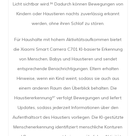
Licht sichtbar wird.³⁶ Dadurch können Bewegungen von
Kindern oder Haustieren nachts zuverlässig erkannt
werden, ohne ihren Schlaf zu stören.
Für Haushalte mit hohem Aktivitätsaufkommen bietet
die Xiaomi Smart Camera C701 KI-basierte Erkennung
von Menschen, Babys und Haustieren und sendet
entsprechende Benachrichtigungen. Eltern erhalten
Hinweise, wenn ein Kind weint, sodass sie auch aus
einem anderen Raum den Überblick behalten. Die
Haustiererkennung³⁷ verfolgt Bewegungen und liefert
Updates, sodass jederzeit Informationen über den
Aufenthaltsort des Haustiers vorliegen. Die KI-gestützte
Menschenerkennung identifiziert menschliche Konturen