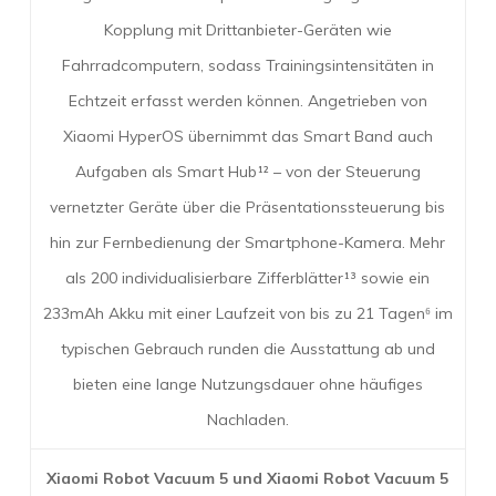
Kopplung mit Drittanbieter-Geräten wie
Fahrradcomputern, sodass Trainingsintensitäten in
Echtzeit erfasst werden können. Angetrieben von
Xiaomi HyperOS übernimmt das Smart Band auch
Aufgaben als Smart Hub¹² – von der Steuerung
vernetzter Geräte über die Präsentationssteuerung bis
hin zur Fernbedienung der Smartphone-Kamera. Mehr
als 200 individualisierbare Zifferblätter¹³ sowie ein
233mAh Akku mit einer Laufzeit von bis zu 21 Tagen⁶ im
typischen Gebrauch runden die Ausstattung ab und
bieten eine lange Nutzungsdauer ohne häufiges
Nachladen.
Xiaomi Robot Vacuum 5 und Xiaomi Robot Vacuum 5