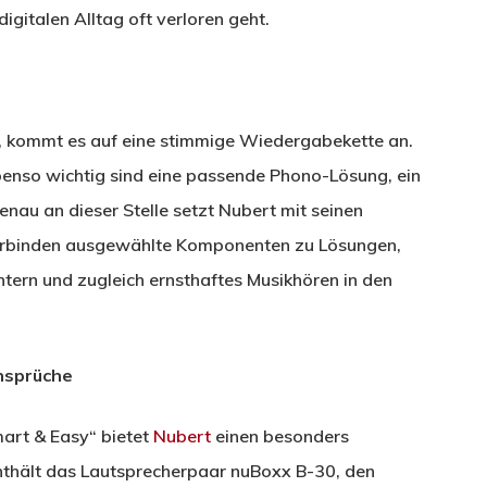
igitalen Alltag oft verloren geht.
t, kommt es auf eine stimmige Wiedergabekette an.
 Ebenso wichtig sind eine passende Phono-Lösung, ein
enau an dieser Stelle setzt Nubert mit seinen
 verbinden ausgewählte Komponenten zu Lösungen,
htern und zugleich ernsthaftes Musikhören in den
Ansprüche
art & Easy“ bietet
Nubert
einen besonders
enthält das Lautsprecherpaar nuBoxx B-30, den