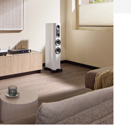
hließen.