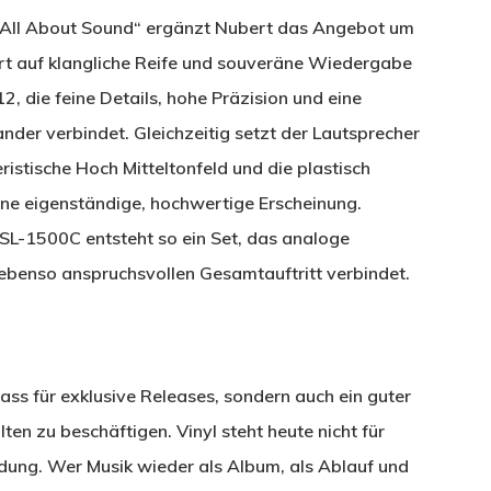
 „All About Sound“ ergänzt Nubert das Angebot um
ert auf klangliche Reife und souveräne Wiedergabe
2, die feine Details, hohe Präzision und eine
r verbindet. Gleichzeitig setzt der Lautsprecher
ristische Hoch Mitteltonfeld und die plastisch
ine eigenständige, hochwertige Erscheinung.
L-1500C entsteht so ein Set, das analoge
benso anspruchsvollen Gesamtauftritt verbindet.
lass für exklusive Releases, sondern auch ein guter
en zu beschäftigen. Vinyl steht heute nicht für
idung. Wer Musik wieder als Album, als Ablauf und