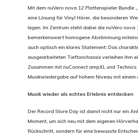
Mit dem nuVero nova 12 Plattenspieler Bundle
eine Lösung für Vinyl Hörer, die besonderen W
legen. Im Zentrum steht dabei die nuVero nova 1
bemerkenswert homogene Abstimmung miteinande
auch optisch ein klares Statement: Das charakte
ausgearbeiteten Tieftonchassis verleihen ihm e
Zusammen mit nuConnect ampXL und Technics S
Musikwiedergabe auf hohem Niveau mit einem e
Musik wieder als echtes Erlebnis entdecken
Der Record Store Day ist damit nicht nur ein An
Moment, um sich neu mit dem eigenen Hörverhalt
Rückschritt, sondern für eine bewusste Entsche