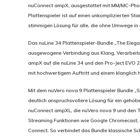
nuConnect ampX, ausgestattet mit MM/MC-Phono
Plattenspieler ist auf einen unkomplizierten St
stimmigen Lösung für alle, die ohne Umwege in 
Das nuLine 34 Plattenspieler-Bundle „The Elegan
ausgewogene Verbindung aus Klang, Verarbeitun
ampX auf die nuLine 34 und den Pro-Ject EVO 2.
mit hochwertigem Auftritt und einem klanglic
Mit dem nuVero nova 9 Plattenspieler Bundle „S
deutlich anspruchsvollere Lösung für ein gehob
nuConnect ampXL, die nuVero nova 9 und den 
Streaming Funktionen wie Google Chromecast, 
Connect. So verbindet das Bundle klassische Sc