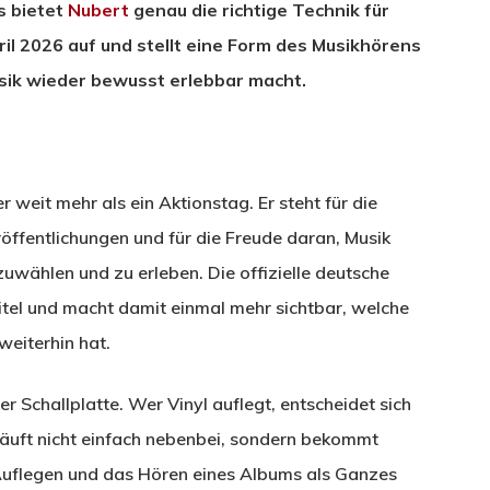
s bietet
Nubert
genau die richtige Technik für
l 2026 auf und stellt eine Form des Musikhörens
Musik wieder bewusst erlebbar macht.
r weit mehr als ein Aktionstag. Er steht für die
öffentlichungen und für die Freude daran, Musik
uwählen und zu erleben. Die offizielle deutsche
itel und macht damit einmal mehr sichtbar, welche
weiterhin hat.
r Schallplatte. Wer Vinyl auflegt, entscheidet sich
läuft nicht einfach nebenbei, sondern bekommt
Auflegen und das Hören eines Albums als Ganzes