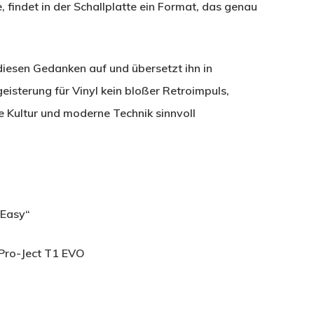
findet in der Schallplatte ein Format, das genau
 diesen Gedanken auf und übersetzt ihn in
isterung für Vinyl kein bloßer Retroimpuls,
 Kultur und moderne Technik sinnvoll
 Easy“
Pro-Ject T1 EVO