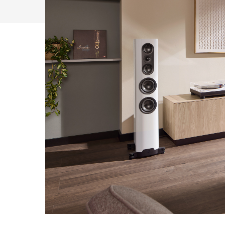
Drücken Sie Enter zum Suchen oder ESC zum Sc