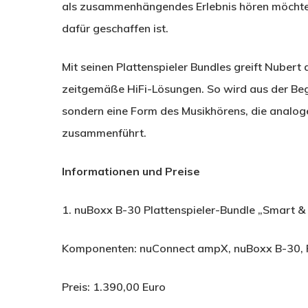
als zusammenhängendes Erlebnis hören möchte, 
dafür geschaffen ist.
Mit seinen Plattenspieler Bundles greift Nubert
zeitgemäße HiFi-Lösungen. So wird aus der Bege
sondern eine Form des Musikhörens, die analoge
zusammenführt.
Informationen und Preise
1. nuBoxx B-30 Plattenspieler-Bundle „Smart &
Komponenten: nuConnect ampX, nuBoxx B-30, 
Preis: 1.390,00 Euro