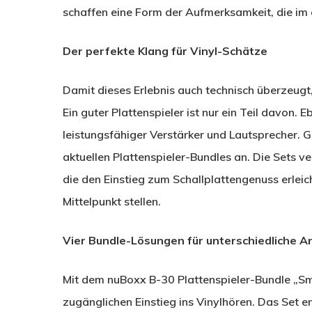
schaffen eine Form der Aufmerksamkeit, die im d
Der perfekte Klang für Vinyl-Schätze
Damit dieses Erlebnis auch technisch überzeug
Ein guter Plattenspieler ist nur ein Teil davon.
leistungsfähiger Verstärker und Lautsprecher. G
aktuellen Plattenspieler-Bundles an. Die Sets
die den Einstieg zum Schallplattengenuss erleic
Mittelpunkt stellen.
Vier Bundle-Lösungen für unterschiedliche 
Mit dem nuBoxx B-30 Plattenspieler-Bundle „Sm
zugänglichen Einstieg ins Vinylhören. Das Set 