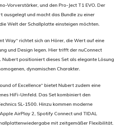
-Vorverstärker, und den Pro-Ject T1 EVO. Der
art ausgelegt und macht das Bundle zu einer
die Welt der Schallplatte einsteigen möchten.
t Way“ richtet sich an Hörer, die Wert auf eine
g und Design legen. Hier trifft der nuConnect
 Nubert positioniert dieses Set als elegante Lösung
h homogenen, dynamischen Charakter.
ound of Excellence“ bietet Nubert zudem eine
enes HiFi-Umfeld. Das Set kombiniert den
Technics SL-1500. Hinzu kommen moderne
Apple AirPlay 2, Spotify Connect und TIDAL
hallplattenwiedergabe mit zeitgemäßer Flexibilität.