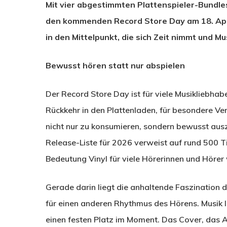
Mit vier abgestimmten Plattenspieler-Bundle
den kommenden Record Store Day am 18. Apri
in den Mittelpunkt, die sich Zeit nimmt und 
Bewusst hören statt nur abspielen
Der Record Store Day ist für viele Musikliebhabe
Rückkehr in den Plattenladen, für besondere Ver
nicht nur zu konsumieren, sondern bewusst ausz
Release-Liste für 2026 verweist auf rund 500 T
Bedeutung Vinyl für viele Hörerinnen und Hörer 
Gerade darin liegt die anhaltende Faszination de
für einen anderen Rhythmus des Hörens. Musik 
einen festen Platz im Moment. Das Cover, das 