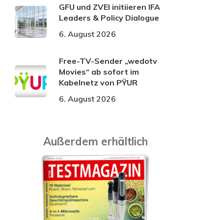
GFU und ZVEI initiieren IFA
Leaders & Policy Dialogue
6. August 2026
Free-TV-Sender „wedotv
Movies“ ab sofort im
Kabelnetz von PŸUR
6. August 2026
Außerdem erhältlich