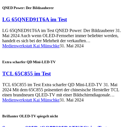
QNED Power: Der Bildzauberer
LG 65QNED91T6A im Test
LG 65QNED91T6A im Test QNED Power: Der Bildzauberer 31.
Mai 2024 Auch wenn OLED-Fernseher immer beliebter werden,
handelt es sich bei der Mehrheit der verkauften…
Medienwerkstatt Kai Münschke
31. Mai 2024
Extra scharfer QD Mini-LED-TV
TCL 65C855 im Test
TCL 65C855 im Test Extra scharfer QD Mini-LED-TV 31. Mai
2024 Mit dem 65C855 präsentiert der chinesische Hersteller TCL
einen brandneuen QLED-TV mit einer Bildschirmdiagonale…
Medienwerkstatt Kai Münschke
31. Mai 2024
Brillanter OLED-TV spiegelt nicht