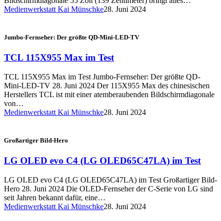
Bildschirmdiagonale 55 Zoll (139 Zentimeter) bringt alles…
Medienwerkstatt Kai Münschke
28. Juni 2024
Jumbo-Fernseher: Der größte QD-Mini-LED-TV
TCL 115X955 Max im Test
TCL 115X955 Max im Test Jumbo-Fernseher: Der größte QD-
Mini-LED-TV 28. Juni 2024 Der 115X955 Max des chinesischen
Herstellers TCL ist mit einer atemberaubenden Bildschirmdiagonale
von…
Medienwerkstatt Kai Münschke
28. Juni 2024
Großartiger Bild-Hero
LG OLED evo C4 (LG OLED65C47LA) im Test
LG OLED evo C4 (LG OLED65C47LA) im Test Großartiger Bild-
Hero 28. Juni 2024 Die OLED-Fernseher der C-Serie von LG sind
seit Jahren bekannt dafür, eine…
Medienwerkstatt Kai Münschke
28. Juni 2024