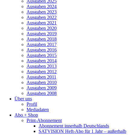
Ausgaben 2025
Ausgaben 2024
Ausgaben 2023
Ausgaben 2022
Ausgaben 2021
Ausgaben 2020
Ausgaben 2019
Ausgaben 2018
Ausgaben 2017
Ausgaben 2016
Ausgaben 2015
Ausgaben 2014
Ausgaben 2013
Ausgaben 2012
Ausgaben 2011
Ausgaben 2010
Ausgaben 2009
Ausgaben 2008
Über uns
Profil
Mediadaten
Abo + Shop
Print-Abonnement
Abonnement innerhalb Deutschlands
SATVISION Heft-Abo für 1 Jahr – außerhalb