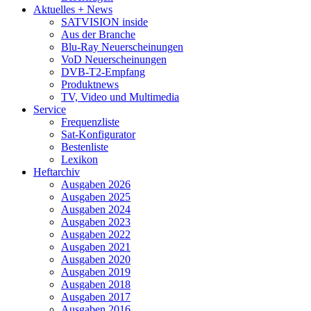
Aktuelles + News
SATVISION inside
Aus der Branche
Blu-Ray Neuerscheinungen
VoD Neuerscheinungen
DVB-T2-Empfang
Produktnews
TV, Video und Multimedia
Service
Frequenzliste
Sat-Konfigurator
Bestenliste
Lexikon
Heftarchiv
Ausgaben 2026
Ausgaben 2025
Ausgaben 2024
Ausgaben 2023
Ausgaben 2022
Ausgaben 2021
Ausgaben 2020
Ausgaben 2019
Ausgaben 2018
Ausgaben 2017
Ausgaben 2016