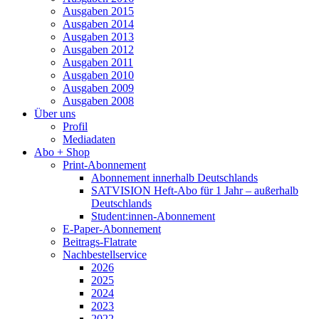
Ausgaben 2015
Ausgaben 2014
Ausgaben 2013
Ausgaben 2012
Ausgaben 2011
Ausgaben 2010
Ausgaben 2009
Ausgaben 2008
Über uns
Profil
Mediadaten
Abo + Shop
Print-Abonnement
Abonnement innerhalb Deutschlands
SATVISION Heft-Abo für 1 Jahr – außerhalb
Deutschlands
Student:innen-Abonnement
E-Paper-Abonnement
Beitrags-Flatrate
Nachbestellservice
2026
2025
2024
2023
2022