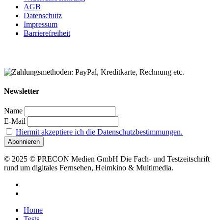
AGB
Datenschutz
Impressum
Barrierefreiheit
Newsletter
Name
E-Mail
Hiermit akzeptiere ich die Datenschutzbestimmungen.
© 2025 © PRECON Medien GmbH Die Fach- und Testzeitschrift
rund um digitales Fernsehen, Heimkino & Multimedia.
facebook
RSS
Close
Home
Menu
Tests