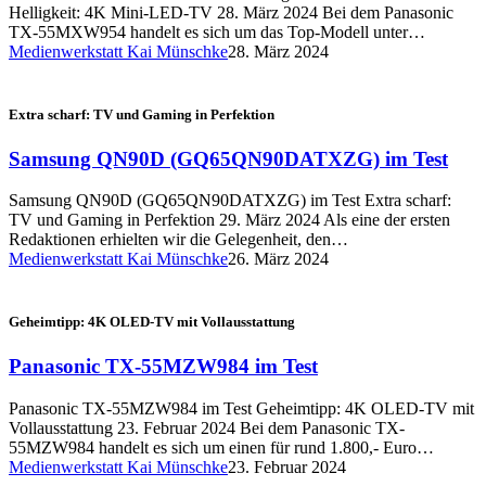
Helligkeit: 4K Mini-LED-TV 28. März 2024 Bei dem Panasonic
TX-55MXW954 handelt es sich um das Top-Modell unter…
Medienwerkstatt Kai Münschke
28. März 2024
Extra scharf: TV und Gaming in Perfektion
Samsung QN90D (GQ65QN90DATXZG) im Test
Samsung QN90D (GQ65QN90DATXZG) im Test Extra scharf:
TV und Gaming in Perfektion 29. März 2024 Als eine der ersten
Redaktionen erhielten wir die Gelegenheit, den…
Medienwerkstatt Kai Münschke
26. März 2024
Geheimtipp: 4K OLED-TV mit Vollausstattung
Panasonic TX-55MZW984 im Test
Panasonic TX-55MZW984 im Test Geheimtipp: 4K OLED-TV mit
Vollausstattung 23. Februar 2024 Bei dem Panasonic TX-
55MZW984 handelt es sich um einen für rund 1.800,- Euro…
Medienwerkstatt Kai Münschke
23. Februar 2024