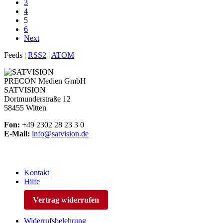
3
4
5
6
Next
Feeds |
RSS2
|
ATOM
PRECON Medien GmbH
SATVISION
Dortmunderstraße 12
58455 Witten
Fon:
+49 2302 28 23 3 0
E-Mail:
info@satvision.de
Kontakt
Hilfe
Vertrag widerrufen
Widerrufsbelehrung