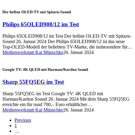
Der hellste OLED-TV mit Spitzen-Sound
Philips 65OLED908/12 im Test
Philips 65OLED908/12 im Test Der hellste OLED-TV mit Spitzen-
Sound 26. Januar 2024 Der Philips 65OLED908/12 ist das neue
Top-OLED-Modell der beliebten TV-Marke, die insbesondere für…
Medienwerkstatt Kai Münschke
26. Januar 2024
Google TV: 4K QLED mit Harman/Kardon Sound
Sharp 55FQ5EG im Test
Sharp 55FQ5EG im Test Google TV: 4K QLED mit
Harman/Kardon Sound 26. Januar 2024 Mit dem Sharp 55FQ5EG
erreichte ein für rund 700,– Euro erhältlicher…
Medienwerkstatt Kai Münschke
26. Januar 2024
Previous
1
…