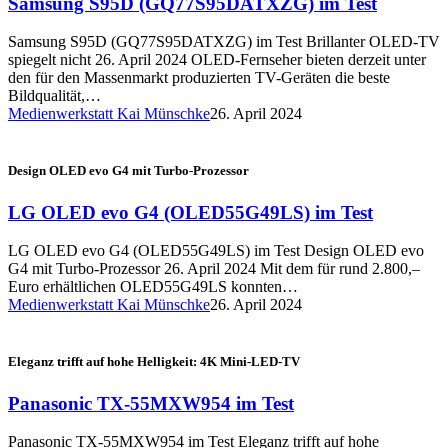
Samsung S95D (GQ77S95DATXZG) im Test
Samsung S95D (GQ77S95DATXZG) im Test Brillanter OLED-TV
spiegelt nicht 26. April 2024 OLED-Fernseher bieten derzeit unter
den für den Massenmarkt produzierten TV-Geräten die beste
Bildqualität,…
Medienwerkstatt Kai Münschke
26. April 2024
Design OLED evo G4 mit Turbo-Prozessor
LG OLED evo G4 (OLED55G49LS) im Test
LG OLED evo G4 (OLED55G49LS) im Test Design OLED evo
G4 mit Turbo-Prozessor 26. April 2024 Mit dem für rund 2.800,–
Euro erhältlichen OLED55G49LS konnten…
Medienwerkstatt Kai Münschke
26. April 2024
Eleganz trifft auf hohe Helligkeit: 4K Mini-LED-TV
Panasonic TX-55MXW954 im Test
Panasonic TX-55MXW954 im Test Eleganz trifft auf hohe