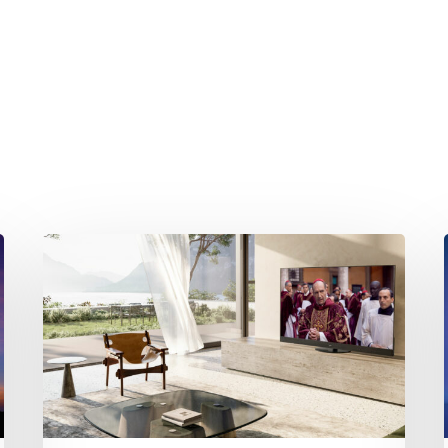
hließen.