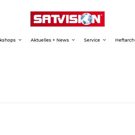
rkshops
Aktuelles + News
Service
Heftarch