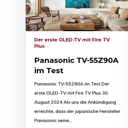
Der erste OLED-TV mit Fire TV
Plus
Panasonic TV-55Z90A
im Test
Panasonic TV-55Z90A im Test Der
erste OLED-TV mit Fire TV Plus 30.
August 2024 Als uns die Ankündigung
erreichte, dass der japanische Hersteller
Panasonic seine…