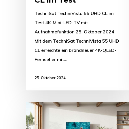
TechniSat TechniVista 55 UHD CL im
Test 4K-Mini-LED-TV mit
Aufnahmefunktion 25. Oktober 2024
Mit dem TechniSat TechniVista 55 UHD
CL erreichte ein brandneuer 4K-QLED-
Fernseher mit…
25. Oktober 2024