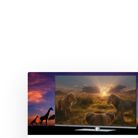
Drücken Sie Enter zum Suchen oder ESC zum Sc