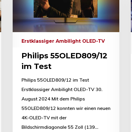
Erstklassiger Ambilight OLED-TV
Philips 55OLED809/12
im Test
Philips 55OLED809/12 im Test
Erstklassiger Ambilight OLED-TV 30.
August 2024 Mit dem Philips
55OLED809/12 konnten wir einen neuen
4K-OLED-TV mit der
Bildschirmdiagonale 55 Zoll (139…