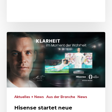
Aktuelles + News
Aus der Branche
News
Hisense startet neue