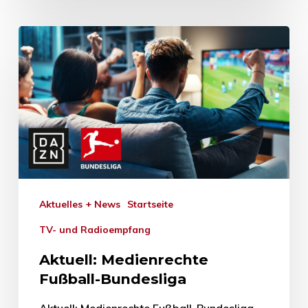
Aktuelles + News
Startseite
TV- und Radioempfang
Aktuell: Medienrechte
Fußball-Bundesliga
Aktuell: Medienrechte Fußball-Bundesliga