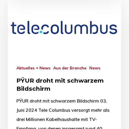
Aktuelles + News
Aus der Branche
News
PŸUR droht mit schwarzem
Bildschirm
PŸUR droht mit schwarzem Bildschirm 03.
Juni 2024 Tele Columbus versorgt mehr als
drei Millionen Kabelhaushalte mit TV-
Empfang, von denen insgesamt rund 40