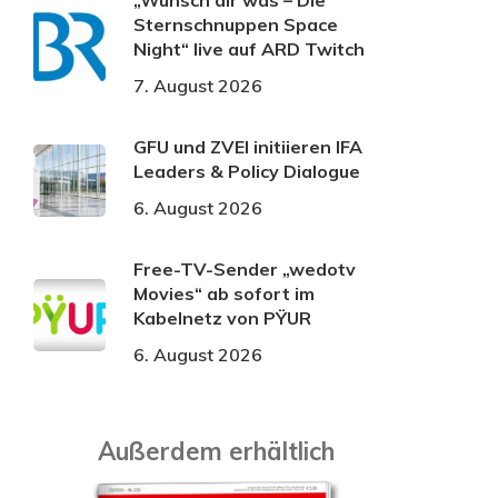
„Wünsch dir was – Die
Sternschnuppen Space
Night“ live auf ARD Twitch
7. August 2026
GFU und ZVEI initiieren IFA
Leaders & Policy Dialogue
6. August 2026
Free-TV-Sender „wedotv
Movies“ ab sofort im
Kabelnetz von PŸUR
6. August 2026
Außerdem erhältlich