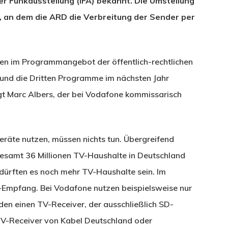
r Funkausstellung (IFA) bekannt. Die Umstellung
g, an dem die ARD die Verbreitung der Sender per
en im Programmangebot der öffentlich-rechtlichen
nd die Dritten Programme im nächsten Jahr
agt Marc Albers, der bei Vodafone kommissarisch
räte nutzen, müssen nichts tun. Übergreifend
gesamt 36 Millionen TV-Haushalte in Deutschland
, dürften es noch mehr TV-Haushalte sein. Im
Empfang. Bei Vodafone nutzen beispielsweise nur
den einen TV-Receiver, der ausschließlich SD-
 TV-Receiver von Kabel Deutschland oder