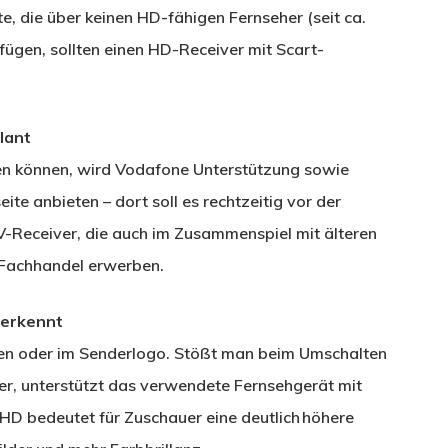
te, die über keinen HD-fähigen Fernseher (seit ca.
ügen, sollten einen HD-Receiver mit Scart-
lant
n können, wird Vodafone Unterstützung sowie
ite anbieten – dort soll es rechtzeitig vor der
V-Receiver, die auch im Zusammenspiel mit älteren
m Fachhandel erwerben.
 erkennt
en oder im Senderlogo. Stößt man beim Umschalten
r, unterstützt das verwendete Fernsehgerät mit
 HD bedeutet für Zuschauer eine deutlich höhere