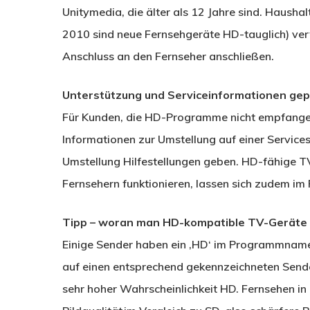
Unitymedia, die älter als 12 Jahre sind. Haushal
2010 sind neue Fernsehgeräte HD-tauglich) verf
Anschluss an den Fernseher anschließen.
Unterstützung und Serviceinformationen gep
Für Kunden, die HD-Programme nicht empfange
Informationen zur Umstellung auf einer Servicese
Umstellung Hilfestellungen geben. HD-fähige T
Fernsehern funktionieren, lassen sich zudem i
Tipp – woran man HD-kompatible TV-Geräte
Einige Sender haben ein ‚HD‘ im Programmnam
auf einen entsprechend gekennzeichneten Sende
sehr hoher Wahrscheinlichkeit HD. Fernsehen in