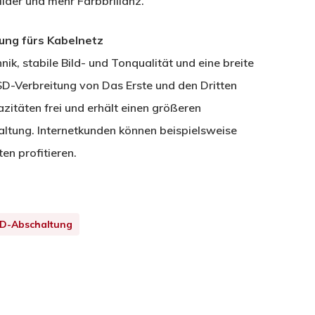
Bilder und mehr Farbbrillanz.
ung fürs Kabelnetz
nik, stabile Bild- und Tonqualität und eine breite
SD-Verbreitung von Das Erste und den Dritten
täten frei und erhält einen größeren
altung. Internetkunden können beispielsweise
en profitieren.
D-Abschaltung