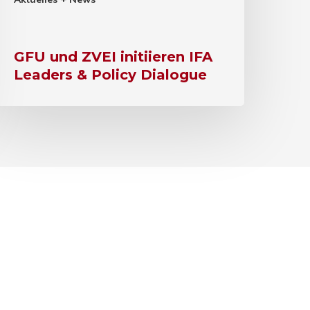
GFU und ZVEI initiieren IFA
Leaders & Policy Dialogue