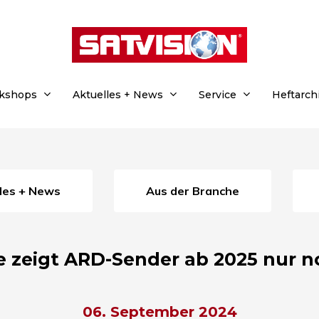
rkshops
Aktuelles + News
Service
Heftarch
lles + News
Aus der Branche
 zeigt ARD-Sender ab 2025 nur n
06. September 2024