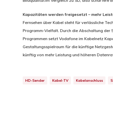
Bildqualität im Vergleich zu SD, also schärfere 
Kapazitäten werden freigesetzt – mehr Leist
Fernsehen über Kabel steht für verlässliche Tech
Programm-Vielfalt. Durch die Abschaltung der 
Programmen setzt Vodafone im Kabelnetz Kapazi
Gestaltungsspielraum für die künftige Netzgest
künftig von mehr Leistung und höheren Datenrat
HD-Sender
Kabel-TV
Kabelanschluss
S