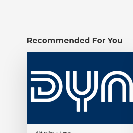
Recommended For You
Aktuelles + News