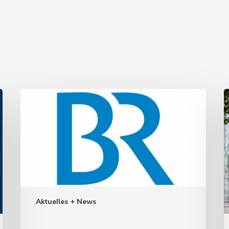
Aktuelles + News