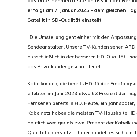
das Unternehmen heute anlässlich der Berline
erfolgt am 7. Januar 2025 – dem gleichen Ta
Satellit in SD-Qualität einstellt.
„Die Umstellung geht einher mit den Anpassung
Sendeanstalten. Unsere TV-Kunden sehen ARD u
ausschließlich in der besseren HD-Qualität“, s
das Privatkundengeschäft leitet.
Kabelkunden, die bereits HD-fähige Empfangsge
erlebten im Jahr 2023 etwa 93 Prozent der ins
Fernsehen bereits in HD. Heute, ein Jahr später
Kabelnetz haben die meisten TV-Haushalte HD-
deutlich weniger als zwei Prozent der Kabelkun
Qualität unterstützt. Dabei handelt es sich um