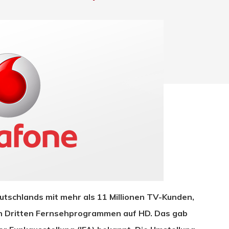
hließen.
tschlands mit mehr als 11 Millionen TV-Kunden,
den Dritten Fernsehprogrammen auf HD. Das gab