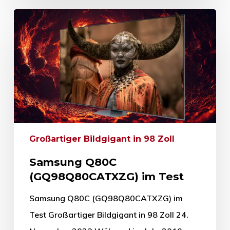
Großartiger Bildgigant in 98 Zoll
Samsung Q80C
(GQ98Q80CATXZG) im Test
Samsung Q80C (GQ98Q80CATXZG) im
Test Großartiger Bildgigant in 98 Zoll 24.