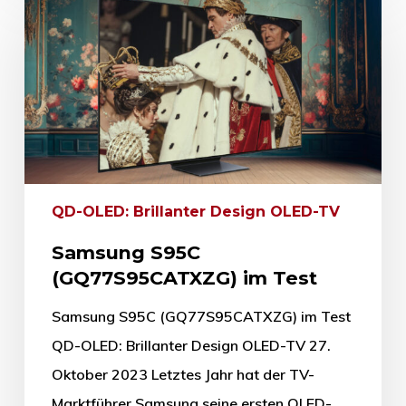
QD-OLED: Brillanter Design OLED-TV
Samsung S95C
(GQ77S95CATXZG) im Test
Samsung S95C (GQ77S95CATXZG) im Test
QD-OLED: Brillanter Design OLED-TV 27.
Oktober 2023 Letztes Jahr hat der TV-
Marktführer Samsung seine ersten OLED-