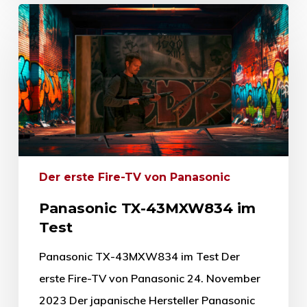
Der erste Fire-TV von Panasonic
Panasonic TX-43MXW834 im
Test
Panasonic TX-43MXW834 im Test Der
erste Fire-TV von Panasonic 24. November
2023 Der japanische Hersteller Panasonic