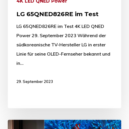
4K LED QNED Power
LG 65QNED826RE im Test
LG 65QNED826RE im Test 4K LED QNED
Power 29. September 2023 Während der
südkoreanische TV-Hersteller LG in erster
Linie für seine OLED-Fernseher bekannt und
in…
29. September 2023