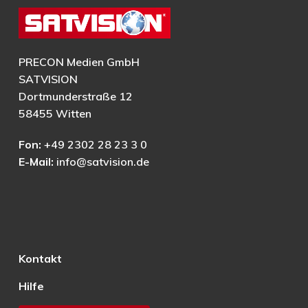
PRECON Medien GmbH
SATVISION
Dortmunderstraße 12
58455 Witten
Fon:
+49 2302 28 23 3 0
E-Mail:
info@satvision.de
Kontakt
Hilfe