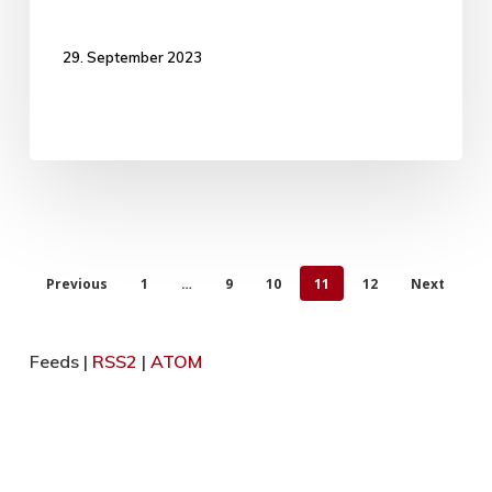
29. September 2023
Previous
1
…
9
10
11
12
Next
Feeds |
RSS2
|
ATOM