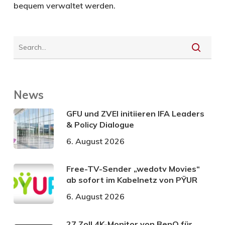
bequem verwaltet werden.
News
GFU und ZVEI initiieren IFA Leaders
& Policy Dialogue
6. August 2026
Free-TV-Sender „wedotv Movies“
ab sofort im Kabelnetz von PŸUR
6. August 2026
27 Zoll 4K-Monitor von BenQ für