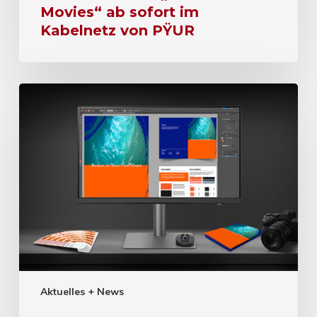
Movies“ ab sofort im
Kabelnetz von PŸUR
Aktuelles + News