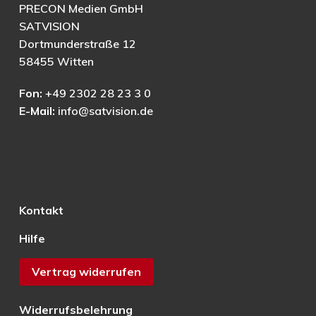
PRECON Medien GmbH
SATVISION
Dortmunderstraße 12
58455 Witten
Fon:
+49 2302 28 23 3 0
E-Mail:
info@satvision.de
Kontakt
Hilfe
Vertrag widerrufen
Widerrufsbelehrung