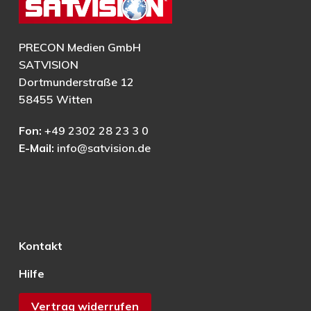
PRECON Medien GmbH
SATVISION
Dortmunderstraße 12
58455 Witten
Fon:
+49 2302 28 23 3 0
E-Mail:
info@satvision.de
Kontakt
Hilfe
Vertrag widerrufen