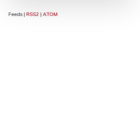
Feeds |
RSS2
|
ATOM