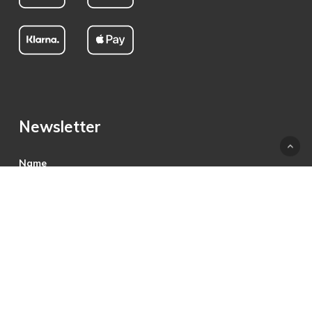
Newsletter
Name
E-Mail
Hiermit akzeptiere ich die Datenschutzbestimmungen.