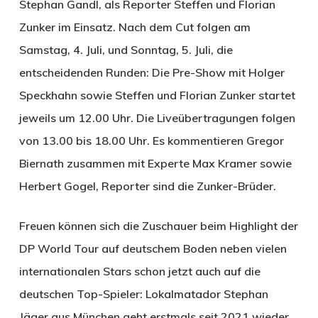
Stephan Gandl, als Reporter Steffen und Florian
Zunker im Einsatz. Nach dem Cut folgen am
Samstag, 4. Juli, und Sonntag, 5. Juli, die
entscheidenden Runden: Die Pre-Show mit Holger
Speckhahn sowie Steffen und Florian Zunker startet
jeweils um 12.00 Uhr. Die Liveübertragungen folgen
von 13.00 bis 18.00 Uhr. Es kommentieren Gregor
Biernath zusammen mit Experte Max Kramer sowie
Herbert Gogel, Reporter sind die Zunker-Brüder.
Freuen können sich die Zuschauer beim Highlight der
DP World Tour auf deutschem Boden neben vielen
internationalen Stars schon jetzt auch auf die
deutschen Top-Spieler: Lokalmatador Stephan
Jäger aus München geht erstmals seit 2021 wieder