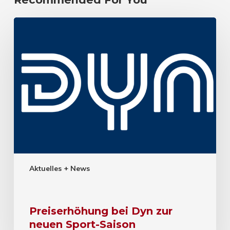
Aktuelles + News
Preiserhöhung bei Dyn zur
neuen Sport-Saison