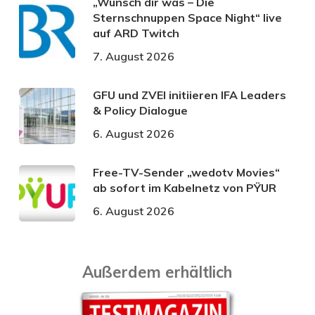
„Wünsch dir was – Die
Sternschnuppen Space Night“ live
auf ARD Twitch
7. August 2026
GFU und ZVEI initiieren IFA Leaders
& Policy Dialogue
6. August 2026
Free-TV-Sender „wedotv Movies“
ab sofort im Kabelnetz von PŸUR
6. August 2026
Außerdem erhältlich