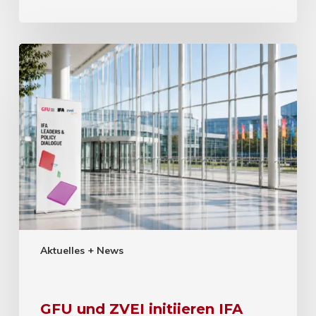
Aktuelles + News
GFU und ZVEI initiieren IFA