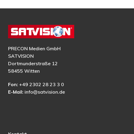
PRECON Medien GmbH
SATVISION
Dortmunderstraße 12
58455 Witten
Fon:
+49 2302 28 23 3 0
E-Mail:
info@satvision.de