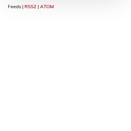
Feeds |
RSS2
|
ATOM