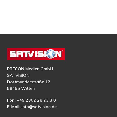
PRECON Medien GmbH
SATVISION
Dortmunderstraße 12
58455 Witten
Fon:
+49 2302 28 23 3 0
E-Mail:
info@satvision.de