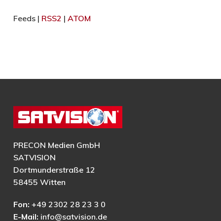
Feeds |
RSS2
|
ATOM
PRECON Medien GmbH
SATVISION
Dortmunderstraße 12
58455 Witten
Fon:
+49 2302 28 23 3 0
E-Mail:
info@satvision.de