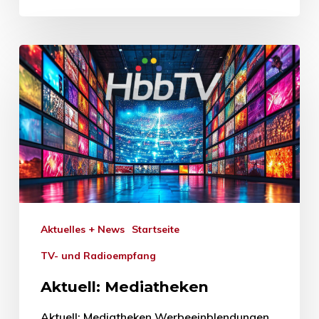
Aktuelles + News
Startseite
TV- und Radioempfang
Aktuell: Mediatheken
Aktuell: Mediatheken Werbeeinblendungen