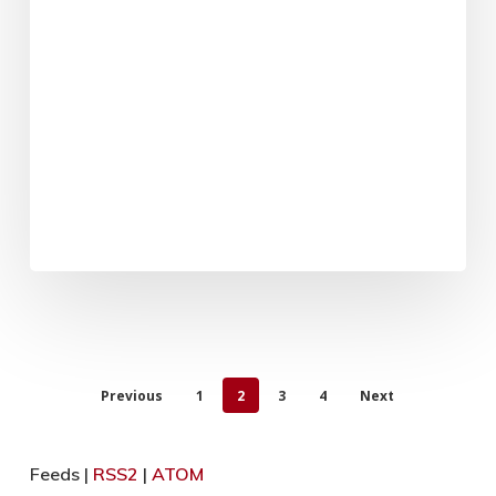
Previous
1
2
3
4
Next
Feeds |
RSS2
|
ATOM