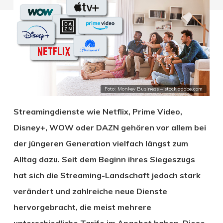
Foto: Monkey Business – stock.adobe.com
Streamingdienste wie Netflix, Prime Video,
Disney+, WOW oder DAZN gehören vor allem bei
der jüngeren Generation vielfach längst zum
Alltag dazu. Seit dem Beginn ihres Siegeszugs
hat sich die Streaming-Landschaft jedoch stark
verändert und zahlreiche neue Dienste
hervorgebracht, die meist mehrere
unterschiedliche Tarife im Angebot haben. Diese