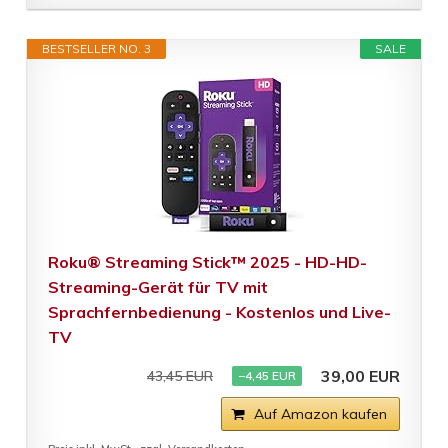
BESTSELLER NO. 3
SALE
Roku® Streaming Stick™ 2025 - HD-HD-
Streaming-Gerät für TV mit
Sprachfernbedienung - Kostenlos und Live-
TV
39,00 EUR
43,45 EUR
−4,45 EUR
Auf Amazon kaufen