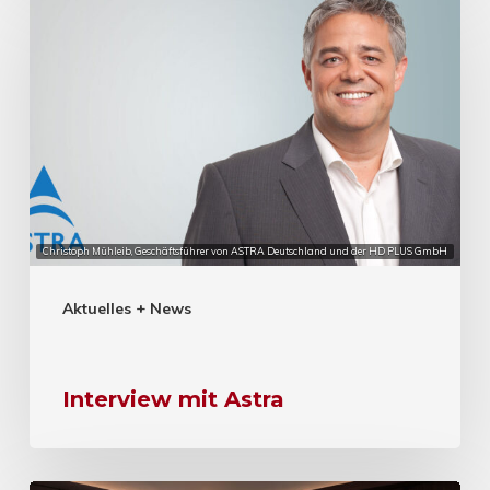
Christoph Mühleib, Geschäftsführer von ASTRA Deutschland und der HD PLUS GmbH
Aktuelles + News
Interview mit Astra