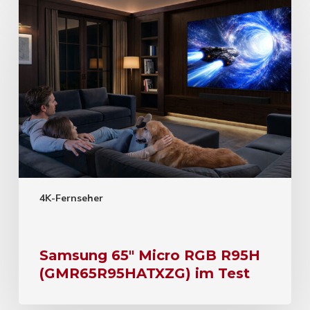
4K-Fernseher
Samsung 65″ Micro RGB R95H
(GMR65R95HATXZG) im Test