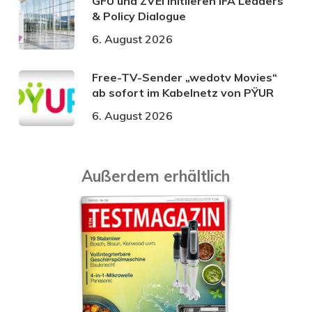
GFU und ZVEI initiieren IFA Leaders
& Policy Dialogue
6. August 2026
Free-TV-Sender „wedotv Movies“
ab sofort im Kabelnetz von PŸUR
6. August 2026
Außerdem erhältlich