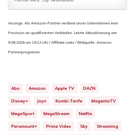
Preis inkl. MwSt., zzgl. Versandkosten
Anzeige. Als Amazon-Partner verdient unser Unternehmen eine
Provision an qualifizierten Verkäufen. Letzte Aktualisierung am
9.08.2026 um 19:13 Uhr / Affiliate Links / Bildquelle: Amazon
Partnerprogramm
Abo
Amazon
Apple TV
DAZN
Disney+
Joyn
Kombi-Tarife
MagentaTV
MegaSport
MegaStream
Netflix
Paramount+
Prime Video
Sky
Streaming