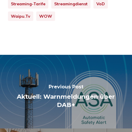
Streaming-Tarife
Streamingdienst
VoD
Waipu.tv
WOW
Previous Post
Aktuell: Warnmeldungen über
DAB+