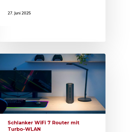
27. Juni 2025
Schlanker WiFi 7 Router mit
Turbo-WLAN