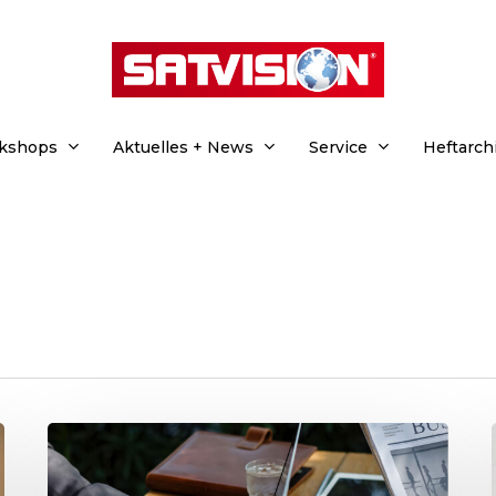
rkshops
Aktuelles + News
Service
Heftarch