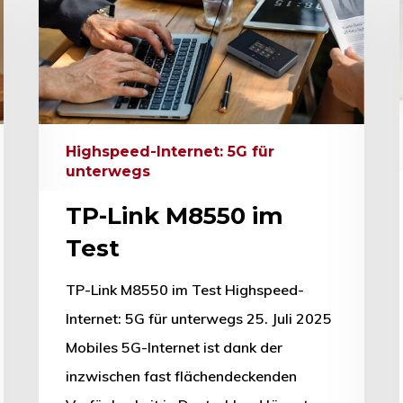
hließen.
Highspeed-Internet: 5G für
unterwegs
TP-Link M8550 im
Test
TP-Link M8550 im Test Highspeed-
Internet: 5G für unterwegs 25. Juli 2025
Mobiles 5G-Internet ist dank der
inzwischen fast flächendeckenden