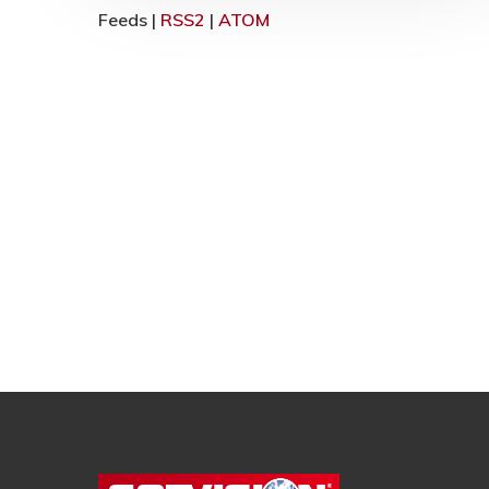
Feeds |
RSS2
|
ATOM