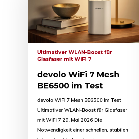
Drücken Sie Enter zum Suchen oder ESC zum Sc
Ultimativer WLAN-Boost für
Glasfaser mit WiFi 7
devolo WiFi 7 Mesh
BE6500 im Test
devolo WiFi 7 Mesh BE6500 im Test
Ultimativer WLAN-Boost für Glasfaser
mit WiFi 7 29. Mai 2026 Die
Notwendigkeit einer schnellen, stabilen