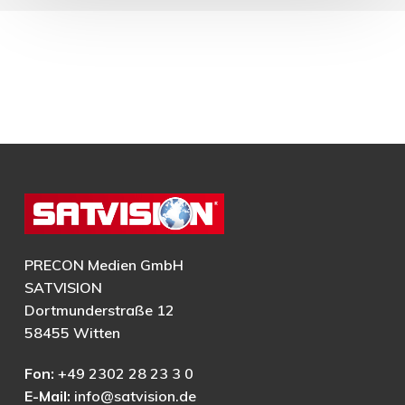
PRECON Medien GmbH
SATVISION
Dortmunderstraße 12
58455 Witten
Fon:
+49 2302 28 23 3 0
E-Mail:
info@satvision.de