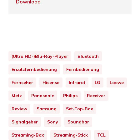
Download
(Ultra HD-)Blu-Ray-Player
Bluetooth
Ersatzfernbedienung
Fernbedienung
Fernseher
Hisense
Infrarot
LG
Loewe
Metz
Panasonic
Philips
Receiver
Review
Samsung
Set-Top-Box
Signalgeber
Sony
Soundbar
Streaming-Box
Streaming-Stick
TCL