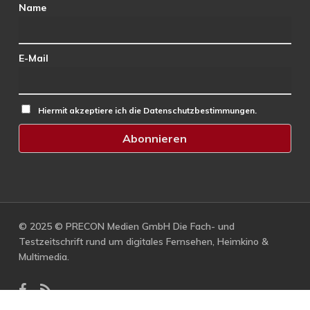
Name
E-Mail
Hiermit akzeptiere ich die Datenschutzbestimmungen.
© 2025 © PRECON Medien GmbH Die Fach- und
Testzeitschrift rund um digitales Fernsehen, Heimkino &
Multimedia.
facebook
RSS