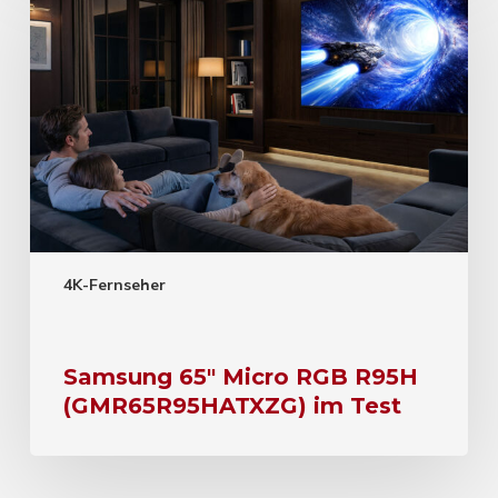
4K-Fernseher
Samsung 65″ Micro RGB R95H
(GMR65R95HATXZG) im Test