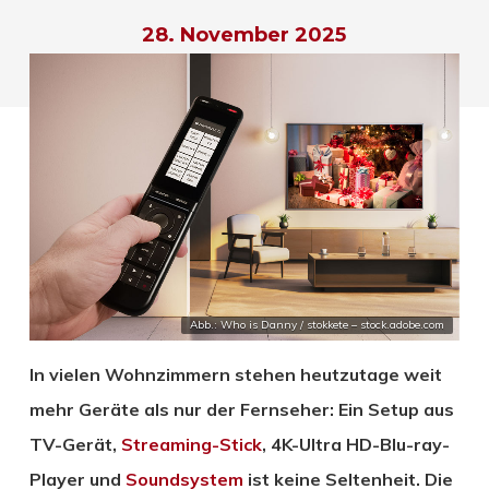
28. November 2025
Abb.: Who is Danny / stokkete – stock.adobe.com
In vielen Wohnzimmern stehen heutzutage weit
mehr Geräte als nur der Fernseher: Ein Setup aus
TV-Gerät,
Streaming-Stick
, 4K-Ultra HD-Blu-ray-
Player und
Soundsystem
ist keine Seltenheit. Die