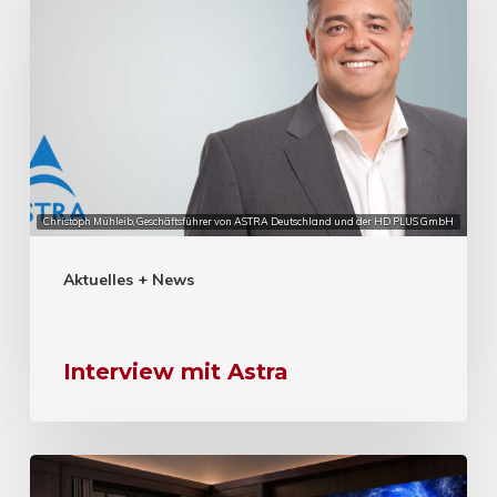
Christoph Mühleib, Geschäftsführer von ASTRA Deutschland und der HD PLUS GmbH
Aktuelles + News
Interview mit Astra