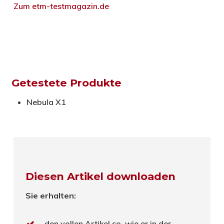
Zum etm-testmagazin.de
Getestete Produkte
Nebula X1
Diesen Artikel downloaden
Sie erhalten:
den vollen Artikel so, wie er in der