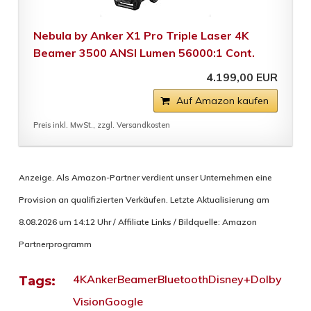
Nebula by Anker X1 Pro Triple Laser 4K
Beamer 3500 ANSI Lumen 56000:1 Cont.
4.199,00 EUR
Auf Amazon kaufen
Preis inkl. MwSt., zzgl. Versandkosten
Anzeige. Als Amazon-Partner verdient unser Unternehmen eine
Provision an qualifizierten Verkäufen. Letzte Aktualisierung am
8.08.2026 um 14:12 Uhr / Affiliate Links / Bildquelle: Amazon
Partnerprogramm
4K
Anker
Beamer
Bluetooth
Disney+
Dolby
Tags:
Vision
Google