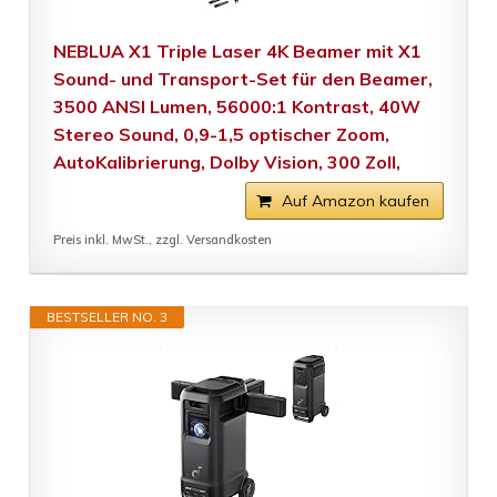
NEBLUA X1 Triple Laser 4K Beamer mit X1
Sound- und Transport-Set für den Beamer,
3500 ANSI Lumen, 56000:1 Kontrast, 40W
Stereo Sound, 0,9-1,5 optischer Zoom,
AutoKalibrierung, Dolby Vision, 300 Zoll,
Auf Amazon kaufen
Preis inkl. MwSt., zzgl. Versandkosten
BESTSELLER NO. 3