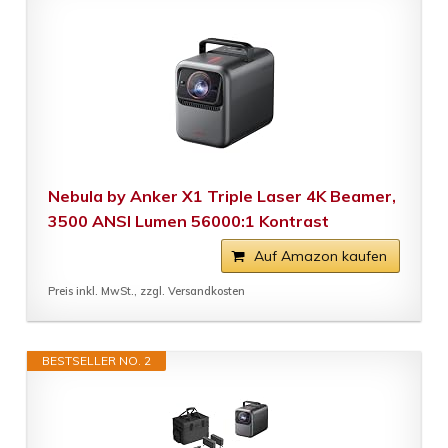
Nebula by Anker X1 Triple Laser 4K Beamer,
3500 ANSI Lumen 56000:1 Kontrast
Auf Amazon kaufen
Preis inkl. MwSt., zzgl. Versandkosten
BESTSELLER NO. 2