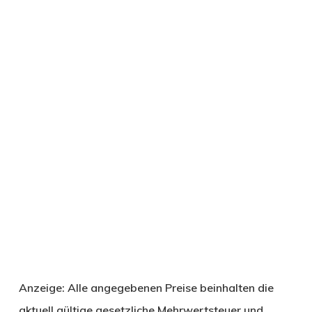
Anzeige: Alle angegebenen Preise beinhalten die
aktuell gültige gesetzliche Mehrwertsteuer und