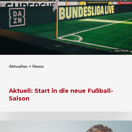
Foto: DAZN
Aktuelles + News
Aktuell: Start in die neue Fußball-
Saison