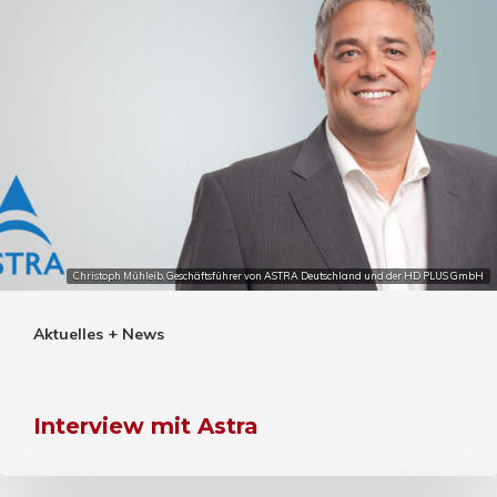
Christoph Mühleib, Geschäftsführer von ASTRA Deutschland und der HD PLUS GmbH
Aktuelles + News
Interview mit Astra