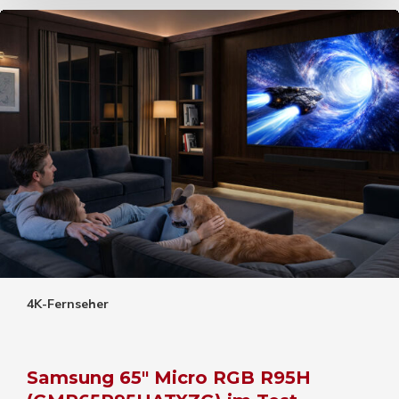
4K-Fernseher
Samsung 65″ Micro RGB R95H