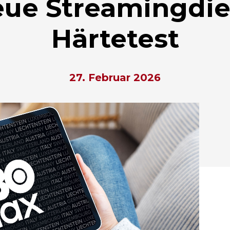
eue Streamingdie
Härtetest
27. Februar 2026
hließen.