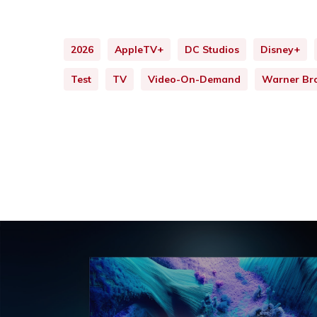
2026
AppleTV+
DC Studios
Disney+
Test
TV
Video-On-Demand
Warner Bro