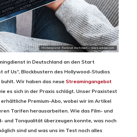
Hintergrund: Farknot Architect – stock.adobe.com
mingdienst in Deutschland an den Start
st of Us“, Blockbustern des Hollywood-Studios
 buhlt. Wir haben das neue
Streamingangebot
 es sich in der Praxis schlägt. Unser Praxistest
 erhältliche Premium-Abo, wobei wir im Artikel
eren Tarifen herausarbeiten. Wie das Film- und
ld- und Tonqualität überzeugen konnte, was noch
möglich sind und was uns im Test noch alles