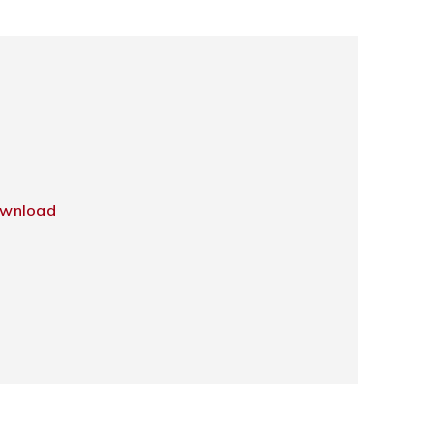
wnload