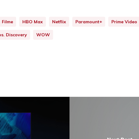
Filme
HBO Max
Netflix
Paramount+
Prime Video
s. Discovery
WOW