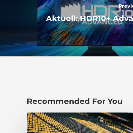
Previ
Aktuell: HDR10+ Adv
Recommended For You