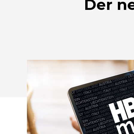
Der n
Drücken Sie Enter zum Suchen oder ESC zum Sc