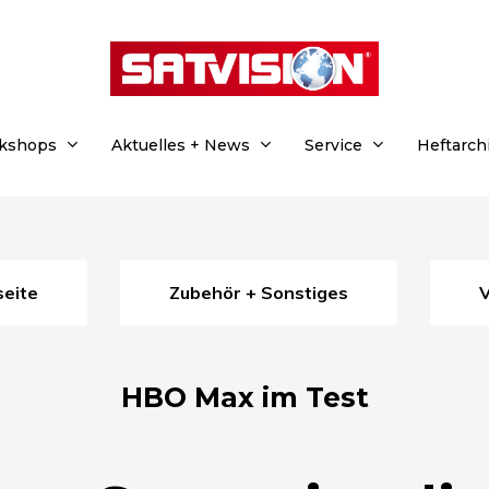
rkshops
Aktuelles + News
Service
Heftarch
seite
Zubehör + Sonstiges
HBO Max im Test