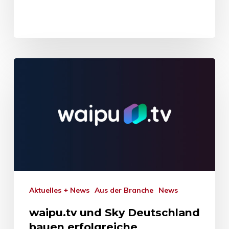
Aktuelles + News
Aus der Branche
News
waipu.tv und Sky Deutschland
bauen erfolgreiche