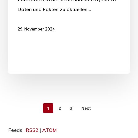
Daten und Fakten zu aktuellen…
29. November 2024
1
2
3
Next
Feeds |
RSS2
|
ATOM