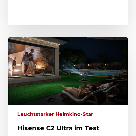
Leuchtstarker Heimkino-Star
Hisense C2 Ultra im Test