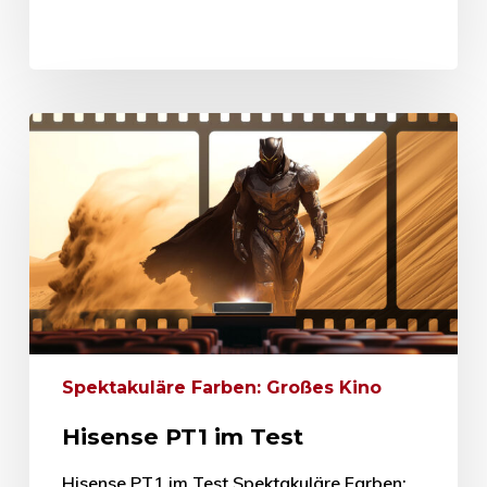
Spektakuläre Farben: Großes Kino
Hisense PT1 im Test
Hisense PT1 im Test Spektakuläre Farben: