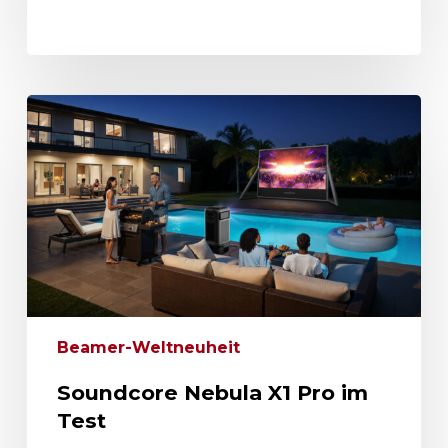
Beamer-Weltneuheit
Soundcore Nebula X1 Pro im
Test