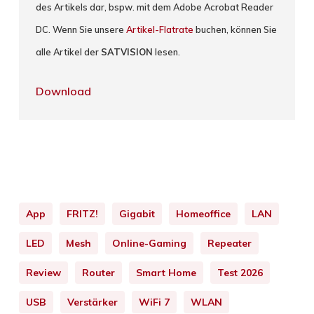
des Artikels dar, bspw. mit dem Adobe Acrobat Reader
DC. Wenn Sie unsere
Artikel-Flatrate
buchen, können Sie
alle Artikel der
SATVISION
lesen.
Download
App
FRITZ!
Gigabit
Homeoffice
LAN
LED
Mesh
Online-Gaming
Repeater
Review
Router
Smart Home
Test 2026
USB
Verstärker
WiFi 7
WLAN