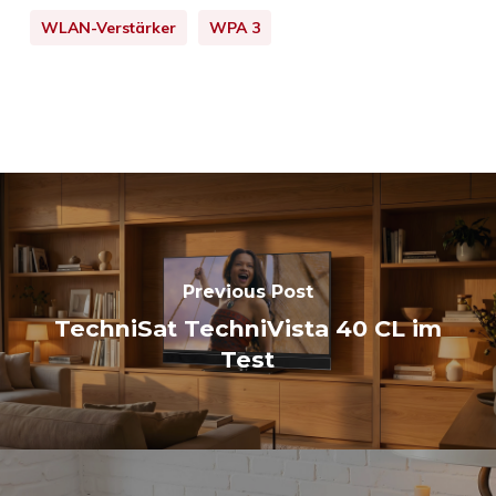
WLAN-Verstärker
WPA 3
Previous Post
TechniSat TechniVista 40 CL im
Test