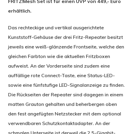
FRITZ!Mesh Set ist für einen UVP von 449,- Euro
erhältlich.
Das rechteckige und vertikal ausgerichtete
Kunststoff-Gehäuse der drei Fritz-Repeater besitzt
jeweils eine weiß-glänzende Frontseite, welche den
gleichen Farbton wie die aktuellen Fritzboxen
aufweist. An der Vorderseite sind zudem eine
auffällige rote Connect-Taste, eine Status-LED-
sowie eine fünfstufige LED-Signalanzeige zu finden.
Die Rückseiten der Repeater sind dagegen in einem
matten Grauton gehalten und beherbergen oben
den fest angefügten Netzstecker mit dem optional
verwendbaren Schutzkontaktadapter. An der
schmalen Unterseite ist derweil die 2,5-Gigabit-