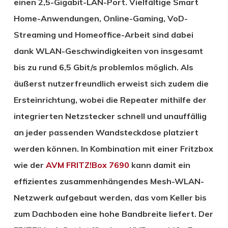
einen 2,5-Gigabit-LAN-Port. Vielfältige Smart
Home-Anwendungen, Online-Gaming, VoD-
Streaming und Homeoffice-Arbeit sind dabei
dank WLAN-Geschwindigkeiten von insgesamt
bis zu rund 6,5 Gbit/s problemlos möglich. Als
äußerst nutzerfreundlich erweist sich zudem die
Ersteinrichtung, wobei die Repeater mithilfe der
integrierten Netzstecker schnell und unauffällig
an jeder passenden Wandsteckdose platziert
werden können. In Kombination mit einer Fritzbox
wie der
AVM FRITZ!Box 7690
kann damit ein
effizientes zusammenhängendes Mesh-WLAN-
Netzwerk aufgebaut werden, das vom Keller bis
zum Dachboden eine hohe Bandbreite liefert. Der