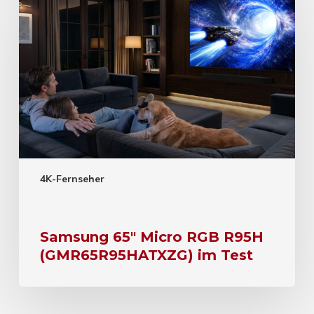
4K-Fernseher
Samsung 65″ Micro RGB R95H
(GMR65R95HATXZG) im Test