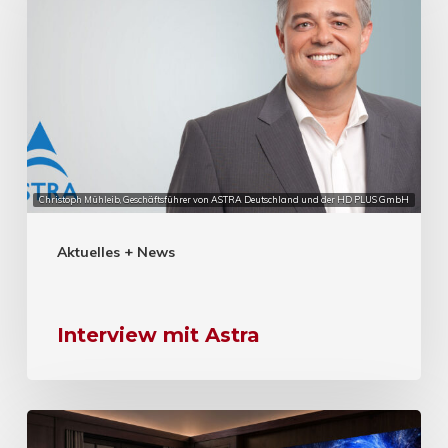
Christoph Mühleib, Geschäftsführer von ASTRA Deutschland und der HD PLUS GmbH
Aktuelles + News
Interview mit Astra