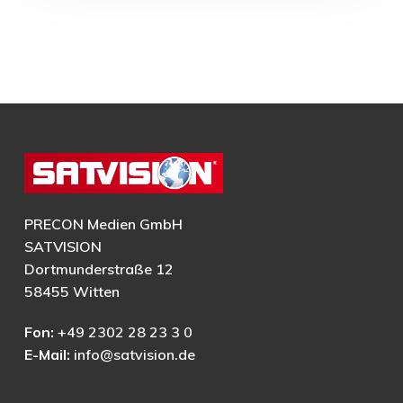
PRECON Medien GmbH
SATVISION
Dortmunderstraße 12
58455 Witten
Fon:
+49 2302 28 23 3 0
E-Mail:
info@satvision.de