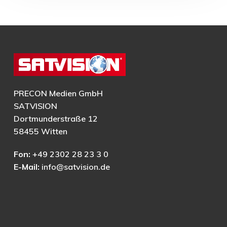
PRECON Medien GmbH
SATVISION
Dortmunderstraße 12
58455 Witten
Fon:
+49 2302 28 23 3 0
E-Mail:
info@satvision.de