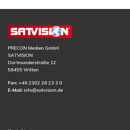
PRECON Medien GmbH
SATVISION
Dortmunderstraße 12
58455 Witten
Fon:
+49 2302 28 23 3 0
E-Mail:
info@satvision.de