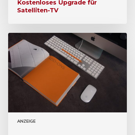
Kostenloses Upgrade für
Satelliten-TV
ANZEIGE