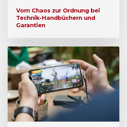
Vom Chaos zur Ordnung bei
Technik-Handbüchern und
Garantien