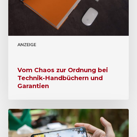
ANZEIGE
Vom Chaos zur Ordnung bei
Technik-Handbüchern und
Garantien