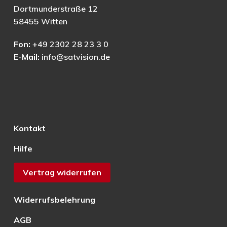
Dortmunderstraße 12
58455 Witten
Fon:
+49 2302 28 23 3 0
E-Mail:
info@satvision.de
Kontakt
Hilfe
Vertrag widerrufen
Widerrufsbelehrung
AGB