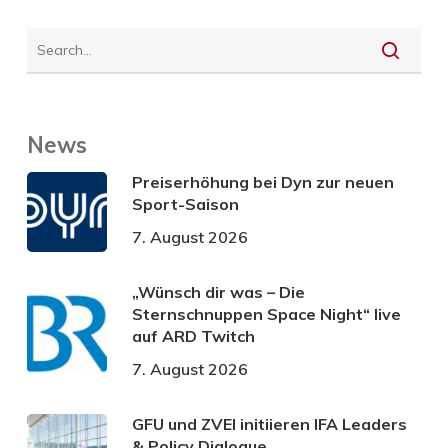
News
Preiserhöhung bei Dyn zur neuen
Sport-Saison
7. August 2026
„Wünsch dir was – Die
Sternschnuppen Space Night“ live
auf ARD Twitch
7. August 2026
GFU und ZVEI initiieren IFA Leaders
& Policy Dialogue