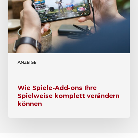
ANZEIGE
Wie Spiele-Add-ons Ihre
Spielweise komplett verändern
können