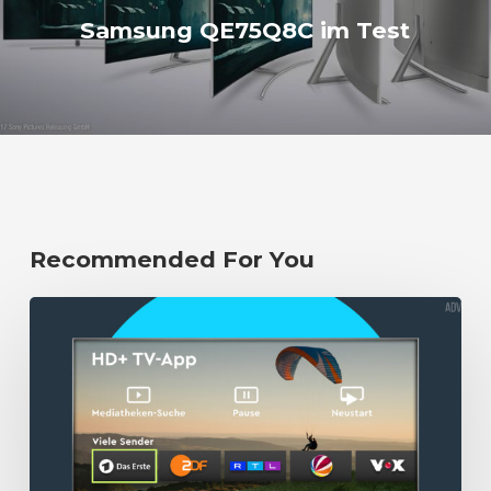
Samsung QE75Q8C im Test
Recommended For You