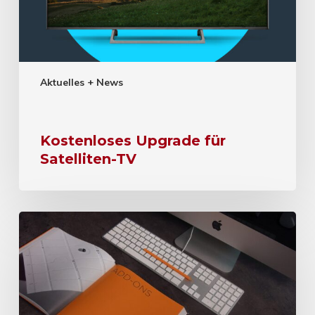
Aktuelles + News
Kostenloses Upgrade für
Satelliten-TV