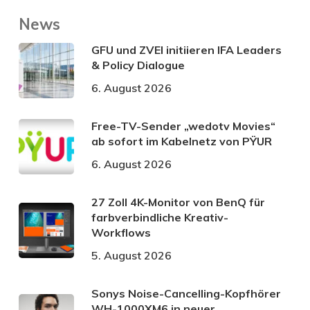
News
GFU und ZVEI initiieren IFA Leaders
& Policy Dialogue
6. August 2026
Free-TV-Sender „wedotv Movies“
ab sofort im Kabelnetz von PŸUR
6. August 2026
27 Zoll 4K-Monitor von BenQ für
farbverbindliche Kreativ-
Workflows
5. August 2026
Sonys Noise-Cancelling-Kopfhörer
WH-1000XM6 in neuer