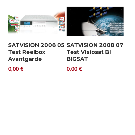
Download
Download
SATVISION 2008 05
SATVISION 2008 07
Test Reelbox
Test Visiosat BI
Avantgarde
BIGSAT
0,00
€
0,00
€