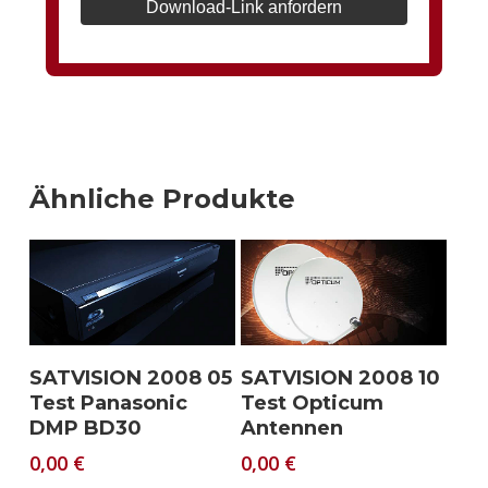
Download-Link anfordern
Ähnliche Produkte
Download
Download
SATVISION 2008 05
SATVISION 2008 10
Test Panasonic
Test Opticum
DMP BD30
Antennen
0,00
€
0,00
€