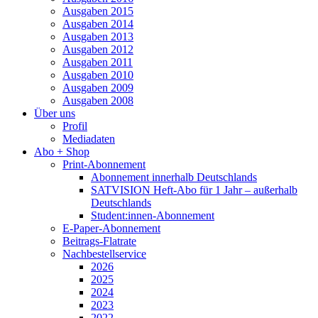
Ausgaben 2015
Ausgaben 2014
Ausgaben 2013
Ausgaben 2012
Ausgaben 2011
Ausgaben 2010
Ausgaben 2009
Ausgaben 2008
Über uns
Profil
Mediadaten
Abo + Shop
Print-Abonnement
Abonnement innerhalb Deutschlands
SATVISION Heft-Abo für 1 Jahr – außerhalb
Deutschlands
Student:innen-Abonnement
E-Paper-Abonnement
Beitrags-Flatrate
Nachbestellservice
2026
2025
2024
2023
2022