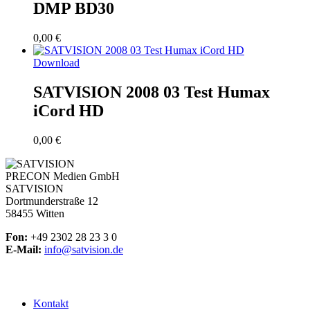
DMP BD30
0,00
€
Download
SATVISION 2008 03 Test Humax
iCord HD
0,00
€
PRECON Medien GmbH
SATVISION
Dortmunderstraße 12
58455 Witten
Fon:
+49 2302 28 23 3 0
E-Mail:
info@satvision.de
Kontakt