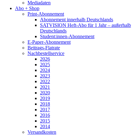
Mediadaten
Abo + Shop
Print-Abonnement
Abonnement innerhalb Deutschlands
SATVISION Heft-Abo für 1 Jahr – außerhalb
Deutschlands
Student:innen-Abonnement
E-Paper-Abonnement
Beitrags-Flatrate
Nachbestellservice
2026
2025
2024
2023
2022
2021
2020
2019
2018
2017
2016
2015
2014
Versandkosten