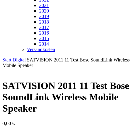
2021
2020
2019
2018
2017
2016
2015
2014
Versandkosten
Start
Digital
SATVISION 2011 11 Test Bose SoundLink Wireless
Mobile Speaker
SATVISION 2011 11 Test Bose
SoundLink Wireless Mobile
Speaker
0,00
€