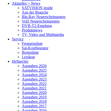
Aktuelles + News
SATVISION inside
Aus der Branche
Blu-Ray Neuerscheinungen
VoD Neuerscheinungen
DVB-T2-Empfang
Produktnews
TV, Video und Multimedia
Service
Frequenzliste
Sat-Konfigurator
Bestenliste
Lexikon
Heftarchiv
Ausgaben 2026
Ausgaben 2025
Ausgaben 2024
Ausgaben 2023
Ausgaben 2022
Ausgaben 2021
Ausgaben 2020
Ausgaben 2019
Ausgaben 2018
Ausgaben 2017
Ausgaben 2016