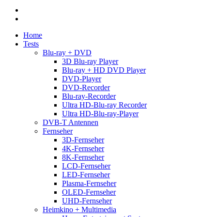
facebook
RSS
Close
Home
Menu
Tests
Blu-ray + DVD
3D Blu-ray Player
Blu-ray + HD DVD Player
DVD-Player
DVD-Recorder
Blu-ray-Recorder
Ultra HD-Blu-ray Recorder
Ultra HD-Blu-ray-Player
DVB-T Antennen
Fernseher
3D-Fernseher
4K-Fernseher
8K-Fernseher
LCD-Fernseher
LED-Fernseher
Plasma-Fernseher
OLED-Fernseher
UHD-Fernseher
Heimkino + Multimedia